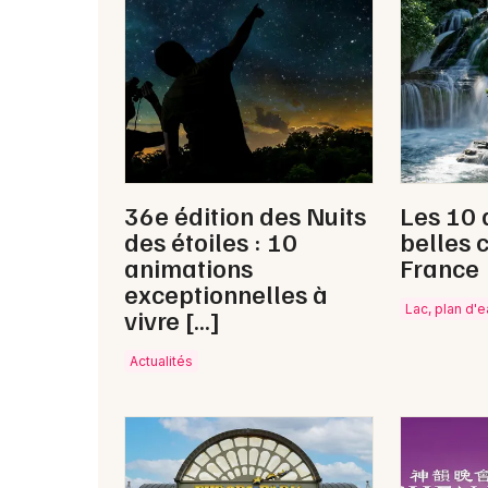
36e édition des Nuits
Les 10 
des étoiles : 10
belles 
animations
France
exceptionnelles à
Lac, plan d'
vivre […]
Actualités