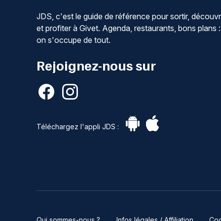
JDS, c'est le guide de référence pour sortir, découvr
et profiter à Givet. Agenda, restaurants, bons plans :
on s'occupe de tout.
Rejoignez-nous sur
Téléchargez l'appli JDS :
Qui sommes-nous ?
Infos légales / Affiliation
Coo