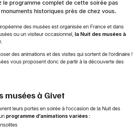
vez le programme complet de cette soirée pas
s monuments historiques près de chez vous.
européenne des musées est organisée en France et dans
sées ou un visiteur occasionnel,
la Nuit des musées à
r.
ser des animations et des visites qui sortent de l’ordinaire !
sées vous proposent donc de partir à la découverte des
es musées à
Givet
ent leurs portes en soirée à l’occasion de la Nuit des
 un
programme d’animations variées
:
nsolites