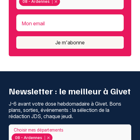
08 - Ardennes
Mon email
Je m'abonne
Newsletter : le meilleur à Givet
J-6 avant votre dose hebdomadaire à Givet. Bons
plans, sorties, événements : la sélection de la
rédaction JDS, chaque jeudi.
Choisir mes départements
08 - Ardennes