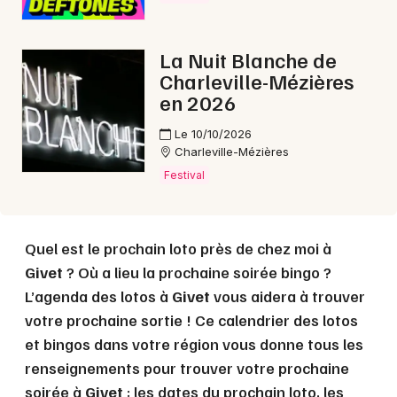
Choisir mes départements
La Nuit Blanche de
08 - Ardennes
Charleville-Mézières
en 2026
Mon email
Le 10/10/2026
Charleville-Mézières
Festival
Je m'abonne
Quel est le prochain loto près de chez moi à
Givet
? Où a lieu la prochaine soirée bingo ?
L’agenda des lotos à
Givet
vous aidera à trouver
votre prochaine sortie ! Ce calendrier des lotos
et bingos dans votre région vous donne tous les
renseignements pour trouver votre prochaine
soirée à
Givet
: les dates du prochain loto, les