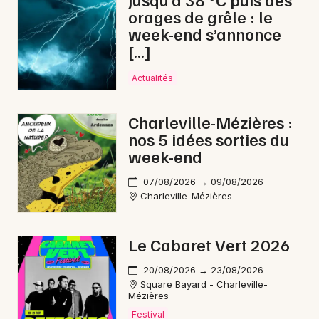
orages de grêle : le
Lotos dans le Grand Est
week-end s’annonce
[…]
Actualités
Newsletter des sorties
Charleville-Mézières :
nos 5 idées sorties du
Artistes en tournée
week-end
Actus à Givet
07/08/2026 → 09/08/2026
Charleville-Mézières
Magazine à Givet
Le Cabaret Vert 2026
20/08/2026 → 23/08/2026
Square Bayard - Charleville-
Mézières
Festival