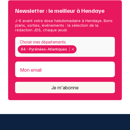
Newsletter : le meilleur à Hendaye
J-6 avant votre dose hebdomadaire à Hendaye. Bons
plans, sorties, événements : la sélection de la
rédaction JDS, chaque jeudi.
Choisir mes départements
64 - Pyrénées-Atlantiques
Mon email
Je m'abonne