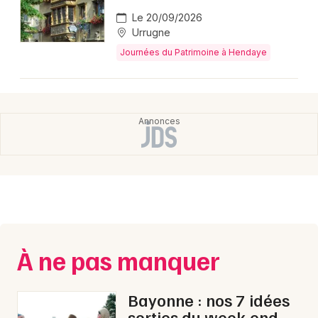
Le 20/09/2026
Urrugne
Journées du Patrimoine à Hendaye
À ne pas manquer
Bayonne : nos 7 idées
sorties du week-end