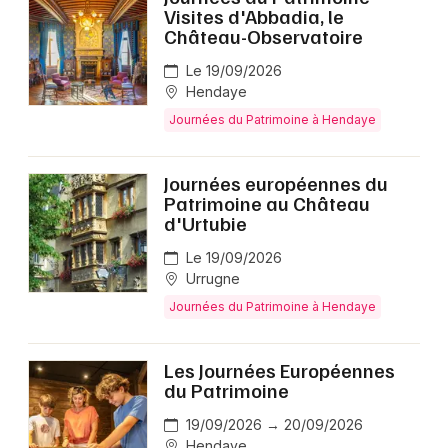
Journées du Patrimoine en Aquitaine
Visites d'Abbadia, le
Château-Observatoire
Journées du Patrimoine en Nouvelle-Aquitaine
Le 19/09/2026
Hendaye
Journées du Patrimoine à Hendaye
Newsletter des sorties
Journées européennes du
Patrimoine au Château
Artistes en tournée
d'Urtubie
Le 19/09/2026
Actus à Hendaye
Urrugne
Journées du Patrimoine à Hendaye
Magazine à Hendaye
Les Journées Européennes
du Patrimoine
19/09/2026 → 20/09/2026
Hendaye