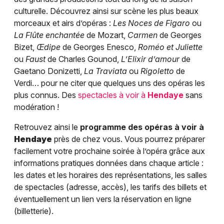
culturelle. Découvrez ainsi sur scène les plus beaux
morceaux et airs d’opéras :
Les Noces de Figaro
ou
La Flûte enchantée
de Mozart,
Carmen
de Georges
Bizet,
Œdipe
de Georges Enesco,
Roméo et Juliette
ou
Faust
de Charles Gounod,
L’Elixir d’amour
de
Gaetano Donizetti,
La Traviata
ou
Rigoletto
de
Verdi… pour ne citer que quelques uns des opéras les
plus connus. Des
spectacles à voir à
Hendaye
sans
modération !
Retrouvez ainsi le
programme des opéras à voir à
Hendaye
près de chez vous. Vous pourrez préparer
facilement votre prochaine soirée à l’opéra grâce aux
informations pratiques données dans chaque article :
les dates et les horaires des représentations, les salles
de spectacles (adresse, accès), les tarifs des billets et
éventuellement un lien vers la réservation en ligne
(billetterie).