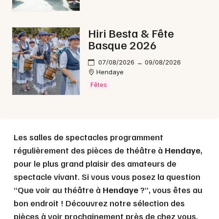
Choisir mes départements
Hiri Besta & Fête
64 - Pyrénées-Atlantiques
Basque 2026
07/08/2026 → 09/08/2026
Hendaye
Mon email
Fêtes
Je m'abonne
Les salles de spectacles programment
régulièrement des pièces de théâtre à
Hendaye
,
pour le plus grand plaisir des amateurs de
spectacle vivant. Si vous vous posez la question
“Que voir au théâtre à
Hendaye
?”, vous êtes au
bon endroit ! Découvrez notre sélection des
pièces à voir prochainement près de chez vous.