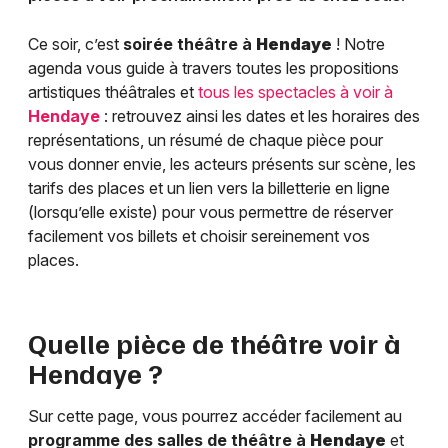
Ce soir, c’est
soirée théâtre à
Hendaye
! Notre
agenda vous guide à travers toutes les propositions
artistiques théâtrales et
tous les spectacles à voir à
Hendaye
: retrouvez ainsi les dates et les horaires des
représentations, un résumé de chaque pièce pour
vous donner envie, les acteurs présents sur scène, les
tarifs des places et un lien vers la billetterie en ligne
(lorsqu’elle existe) pour vous permettre de réserver
facilement vos billets et choisir sereinement vos
places.
Quelle pièce de théâtre voir à
Hendaye
?
Sur cette page, vous pourrez accéder facilement au
programme des salles de théâtre à
Hendaye
et