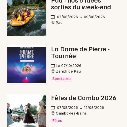
sorties du week-end
Théâtre en Nouvelle-Aquitaine
07/08/2026 → 09/08/2026
Pau
Newsletter des sorties
La Dame de Pierre -
Tournée
Artistes en tournée
Le 07/10/2026
Actus à Hendaye
Zénith de Pau
Spectacles
Magazine à Hendaye
Fêtes de Cambo 2026
07/08/2026 → 12/08/2026
Cambo-les-Bains
Fêtes