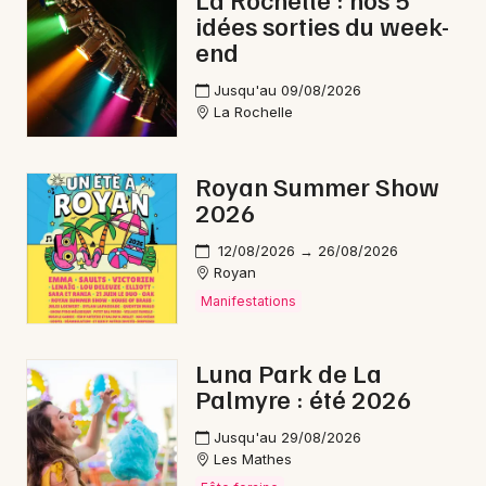
idées sorties du week-
Danse en Nouvelle-Aquitaine
end
Jusqu'au 09/08/2026
La Rochelle
Newsletter des sorties
Royan Summer Show
2026
Artistes en tournée
12/08/2026 → 26/08/2026
Actus à Jonzac
Royan
Manifestations
Magazine à Jonzac
Luna Park de La
Palmyre : été 2026
Jusqu'au 29/08/2026
Les Mathes