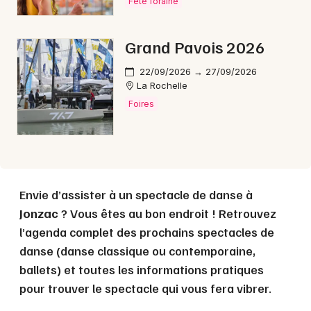
Fête foraine
Choisir mes départements
Grand Pavois 2026
17 - Charente-Maritime
22/09/2026 → 27/09/2026
La Rochelle
Mon email
Foires
Je m'abonne
Envie d’assister à un spectacle de danse à
Jonzac
? Vous êtes au bon endroit ! Retrouvez
l’agenda complet des prochains spectacles de
danse (danse classique ou contemporaine,
ballets) et toutes les informations pratiques
pour trouver le spectacle qui vous fera vibrer.