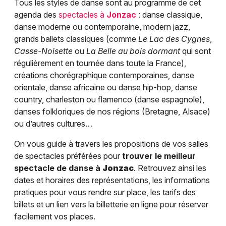
Tous les styles de danse sont au programme de cet
agenda des
spectacles à
Jonzac
: danse classique,
danse moderne ou contemporaine, modern jazz,
grands ballets classiques (comme
Le Lac des Cygnes
,
Casse-Noisette
ou
La Belle au bois dormant
qui sont
régulièrement en tournée dans toute la France),
créations chorégraphique contemporaines, danse
orientale, danse africaine ou danse hip-hop, danse
country, charleston ou flamenco (danse espagnole),
danses folkloriques de nos régions (Bretagne, Alsace)
ou d’autres cultures…
On vous guide à travers les propositions de vos salles
de spectacles préférées pour
trouver le meilleur
spectacle de danse à
Jonzac
. Retrouvez ainsi les
dates et horaires des représentations, les informations
pratiques pour vous rendre sur place, les tarifs des
billets et un lien vers la billetterie en ligne pour réserver
facilement vos places.