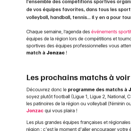
l’ensemble des compétitions sportives organ
de vos équipes favorites, dans tous les sports
volleyball, handball, tennis… Il y en a pour to
Chaque semaine, l’agenda des
événements sporti
équipes de la région lors de compétitions et tourn
sportives des équipes professionnelles vous attende
match à
Jonzac
!
Les prochains matchs à voir
Découvrez donc le
programme des matchs à
soyez plutôt football (Ligue 1, Ligue 2, National,
les patinoires de la région ou volleyball (féminin
Jonzac
qui vous plaira !
Les plus grandes équipes françaises et régionales s
région : c'est le moment d'aller encourager votre