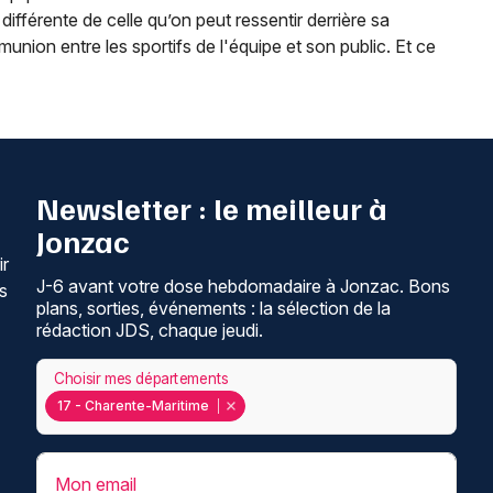
 différente de celle qu’on peut ressentir derrière sa
nion entre les sportifs de l'équipe et son public. Et ce
Newsletter : le meilleur à
Jonzac
ir
J-6 avant votre dose hebdomadaire à Jonzac. Bons
s
plans, sorties, événements : la sélection de la
rédaction JDS, chaque jeudi.
Choisir mes départements
17 - Charente-Maritime
Mon email