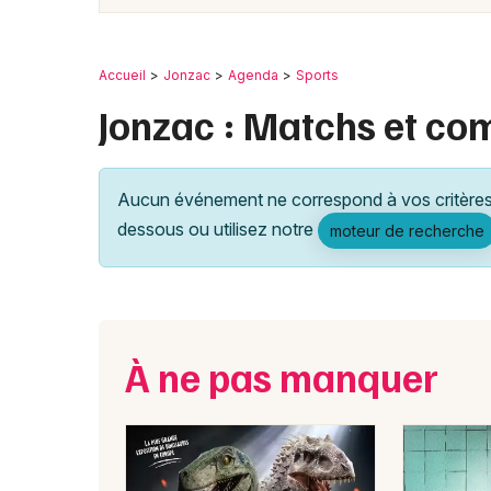
Accueil
Jonzac
Agenda
Sports
Jonzac : Matchs et com
Aucun événement ne correspond à vos critères 
dessous ou utilisez notre
moteur de recherche
À ne pas manquer