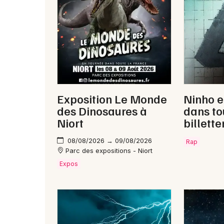
Exposition Le Monde
Ninho e
des Dinosaures à
dans to
Niort
billette
08/08/2026 → 09/08/2026
Rap
Parc des expositions - Niort
Expos