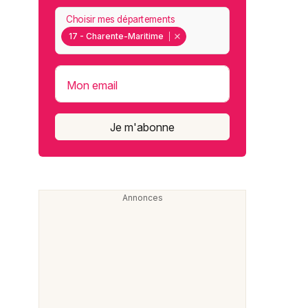
Choisir mes départements
17 - Charente-Maritime
Mon email
Je m'abonne