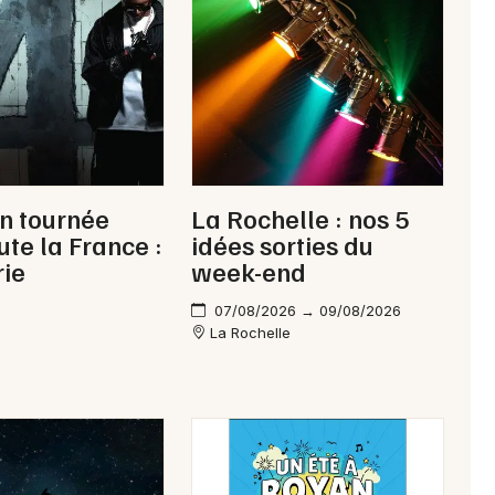
Newsletter des sorties
Artistes en tournée
n tournée
La Rochelle : nos 5
Actus à Jonzac
ute la France :
idées sorties du
rie
week-end
Magazine à Jonzac
07/08/2026 → 09/08/2026
La Rochelle