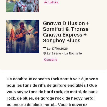
Actualités
Choisir mes départements
17 - Charente-Maritime
Gnawa Diffusion +
Samifati & Transe
Gnawa Express +
Mon email
Songhoy Blues
Le 17/10/2026
Je m'abonne
La Sirène - La Rochelle
Concerts
De nombreux concerts rock sont à voir à
Jonzac
pour les fans de riffs de guitare endiablés ! Que
vous soyez fans de hard rock, de metal, de punk
rock, de blues, de garage rock, de heavy metal,
ou encore de black metal... Vous trouverez