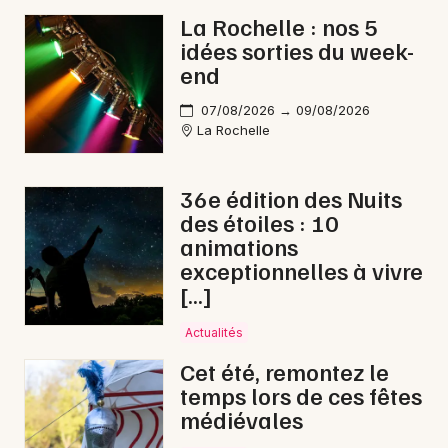
La Rochelle : nos 5
Rock / metal en Nouvelle-Aquitaine
idées sorties du week-
end
07/08/2026 → 09/08/2026
La Rochelle
Newsletter des sorties
36e édition des Nuits
Artistes en tournée
des étoiles : 10
animations
Actus à Jonzac
exceptionnelles à vivre
[…]
Magazine à Jonzac
Actualités
Cet été, remontez le
temps lors de ces fêtes
médiévales