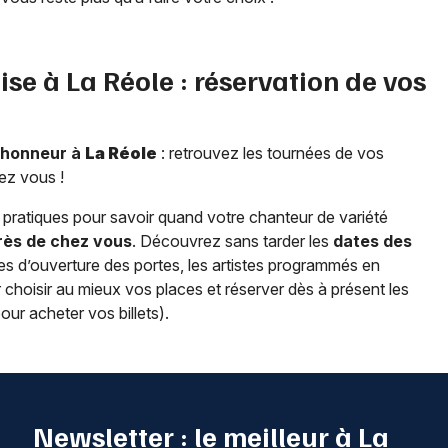
ise à
La Réole
: réservation de vos
l’honneur à
La Réole
: retrouvez les tournées de vos
ez vous !
pratiques pour savoir quand votre chanteur de variété
ès de chez vous
. Découvrez sans tarder les
dates des
raires d’ouverture des portes, les artistes programmés en
r choisir au mieux vos places et réserver dès à présent les
pour acheter vos billets).
Newsletter : le meilleur à La