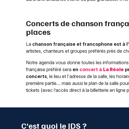
Concerts de chanson frança
places
La
chanson française et francophone est à 
artistes, chanteurs et groupes préférés près de ch
Notre agenda vous donne toutes les informations 
française préféré sera
en
concert à
La Réole
pr
concerts
, le lieu et l'adresse de la salle, les ho
première partie… mais aussi le plan de la salle pou
tickets (avec l’accès direct à la billetterie en ligne 
C'est quoi le JDS ?