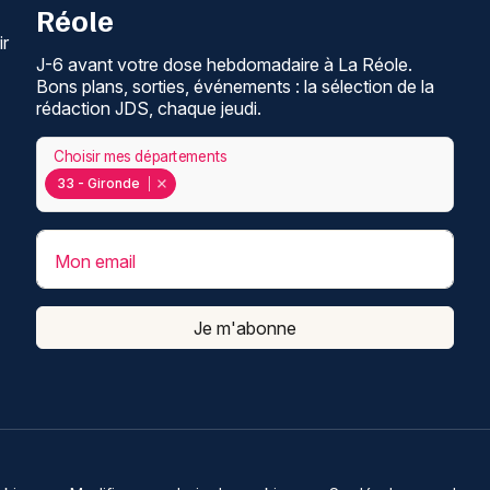
Réole
ir
J-6 avant votre dose hebdomadaire à La Réole.
Bons plans, sorties, événements : la sélection de la
rédaction JDS, chaque jeudi.
Choisir mes départements
33 - Gironde
Mon email
Je m'abonne