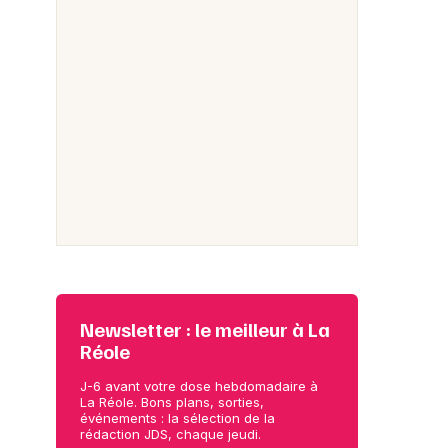
Newsletter : le meilleur à La
Réole
J-6 avant votre dose hebdomadaire à
La Réole. Bons plans, sorties,
événements : la sélection de la
rédaction JDS, chaque jeudi.