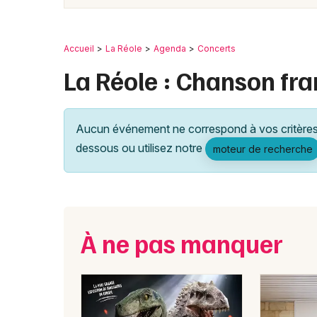
Accueil
La Réole
Agenda
Concerts
La Réole : Chanson fr
Aucun événement ne correspond à vos critères 
dessous ou utilisez notre
moteur de recherche
À ne pas manquer