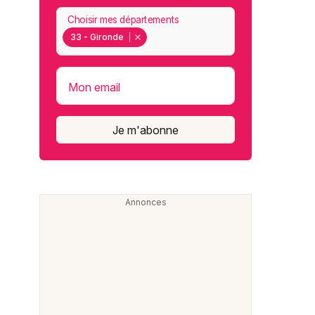
Choisir mes départements
33 - Gironde
Mon email
Je m'abonne