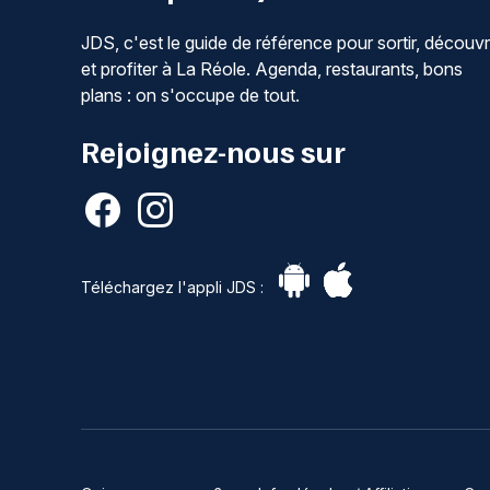
JDS, c'est le guide de référence pour sortir, découvr
et profiter à La Réole. Agenda, restaurants, bons
plans : on s'occupe de tout.
Rejoignez-nous sur
Téléchargez l'appli JDS :