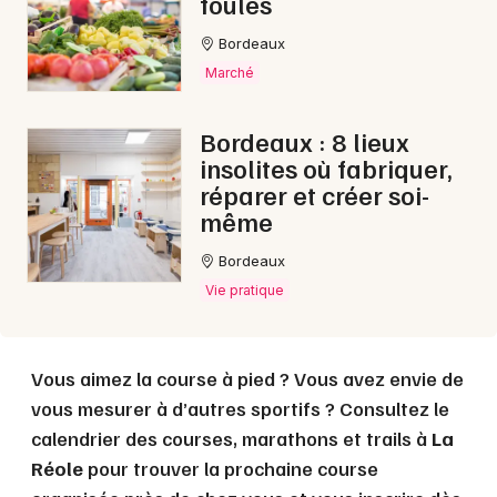
foules
Bordeaux
Choisir mes départements
Marché
33 - Gironde
Bordeaux : 8 lieux
insolites où fabriquer,
Mon email
réparer et créer soi-
même
Je m'abonne
Bordeaux
Vie pratique
Vous aimez la course à pied ? Vous avez envie de
vous mesurer à d’autres sportifs ? Consultez le
calendrier des courses, marathons et trails à
La
Réole
pour trouver la prochaine course