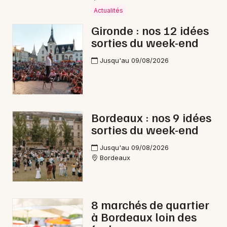
Actualités
Courses en Nouvelle-Aquitaine
Gironde : nos 12 idées
sorties du week-end
Jusqu'au 09/08/2026
Newsletter des sorties
Artistes en tournée
Bordeaux : nos 9 idées
Actus à La Réole
sorties du week-end
Magazine à La Réole
Jusqu'au 09/08/2026
Bordeaux
8 marchés de quartier
à Bordeaux loin des