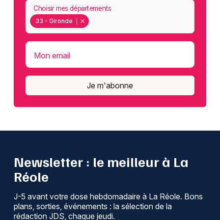
Choisir mes départements
33 - Gironde
Mon email
Je m'abonne
Newsletter : le meilleur à La
Réole
J-5 avant votre dose hebdomadaire à La Réole. Bons
plans, sorties, événements : la sélection de la
rédaction JDS, chaque jeudi.