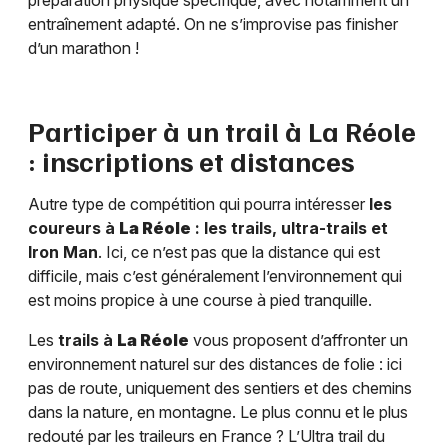
préparation physique spécifique, avec notamment un
entraînement adapté. On ne s’improvise pas finisher
d’un marathon !
Participer à un trail à
La Réole
: inscriptions et distances
Autre type de compétition qui pourra intéresser
les
coureurs à
La Réole
: les trails, ultra-trails et
Iron Man
. Ici, ce n’est pas que la distance qui est
difficile, mais c’est généralement l’environnement qui
est moins propice à une course à pied tranquille.
Les
trails à
La Réole
vous proposent d’affronter un
environnement naturel sur des distances de folie : ici
pas de route, uniquement des sentiers et des chemins
dans la nature, en montagne. Le plus connu et le plus
redouté par les traileurs en France ? L’Ultra trail du