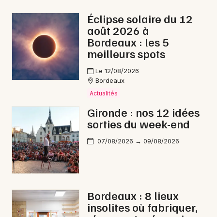
Marché de Noël en Nouvelle-Aquitaine
Éclipse solaire du 12
août 2026 à
Bordeaux : les 5
meilleurs spots
Newsletter des sorties
Le 12/08/2026
Bordeaux
Artistes en tournée
Actualités
Gironde : nos 12 idées
Actus à La Réole
sorties du week-end
Magazine à La Réole
07/08/2026 → 09/08/2026
Bordeaux : 8 lieux
insolites où fabriquer,