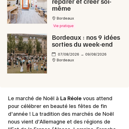
réparer et créer soi-
même
Choisir mes départements
Bordeaux
33 - Gironde
Vie pratique
Bordeaux : nos 9 idées
sorties du week-end
Mon email
07/08/2026 → 09/08/2026
Bordeaux
Je m'abonne
Le marché de Noël à
La Réole
vous attend
pour célébrer en beauté les fêtes de fin
d'année ! La tradition des marchés de Noël
nous vient d'Allemagne et des régions de