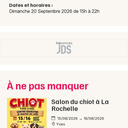
Dates et horaires :
Dimanche 20 Septembre 2026 de 15h à 22h
Choisir mes départements
33 - Gironde
Mon email
Je m'abonne
À ne pas manquer
Salon du chiot à La
Rochelle
15/08/2026 → 16/08/2026
Yves