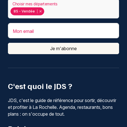
Choisir mes départements
85 - Vendée
Mon email
Je m'abonne
C'est quoi le JDS ?
JDS, c'est le guide de référence pour sortir, découvrir
et profiter à La Rochelle. Agenda, restaurants, bons
plans : on s'occupe de tout.