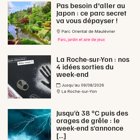
Pas besoin d'aller au
Japon : ce parc secret
va vous dépayser !
Parc Oriental de Maulévrier
Parc, jardin et aire de jeux
La Roche-sur-Yon : nos
4 idées sorties du
week-end
Jusqu'au 09/08/2026
La Roche-sur-Yon
Jusqu’à 38 °C puis des
orages de grêle : le
week-end s’annonce
[…]