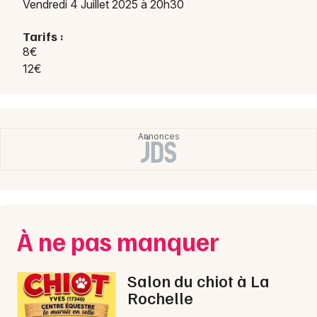
Vendredi 4 Juillet 2025 à 20h30
Choisir mes départements
85 - Vendée
Tarifs :
8€
12€
Mon email
Je m'abonne
À ne pas manquer
Salon du chiot à La
Rochelle