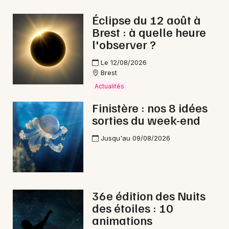
Éclipse du 12 août à
Brest : à quelle heure
l'observer ?
Newsletter des sorties
Le 12/08/2026
Brest
Artistes en tournée
Actualités
Actus à Landivisiau
Finistère : nos 8 idées
sorties du week-end
Magazine à Landivisiau
Jusqu'au 09/08/2026
36e édition des Nuits
des étoiles : 10
animations