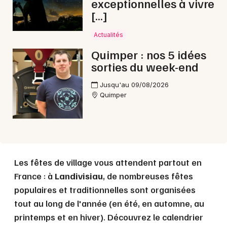
exceptionnelles à vivre
Choisir mes départements
[…]
29 - Finistère
Actualités
Mon email
Quimper : nos 5 idées
sorties du week-end
Je m'abonne
Jusqu'au 09/08/2026
Quimper
Les fêtes de village vous attendent partout en
France : à
Landivisiau
, de nombreuses fêtes
populaires et traditionnelles sont organisées
tout au long de l'année (en été, en automne, au
printemps et en hiver). Découvrez le calendrier