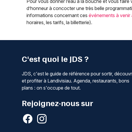
Pour vous donner l’eau à la bouche et vous faire v
d’honneur à concocter une très belle programmati
informations concernant ces
événements à venir
horaires, les tarifs, la billetterie).
C'est quoi le JDS ?
JDS, c'est le guide de référence pour sortir, découvr
et profiter à Landivisiau. Agenda, restaurants, bons
plans : on s'occupe de tout.
Rejoignez-nous sur