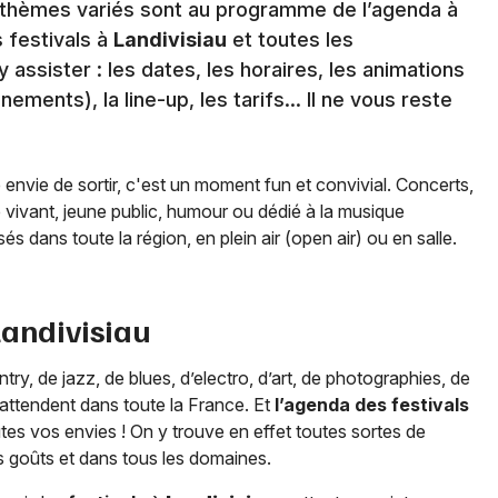
ux thèmes variés sont au programme de l’agenda à
 festivals à
Landivisiau
et toutes les
 assister : les dates, les horaires, les animations
ments), la line-up, les tarifs… Il ne vous reste
e envie de sortir, c'est un moment fun et convivial. Concerts,
e vivant, jeune public, humour ou dédié à la musique
és dans toute la région, en plein air (open air) ou en salle.
Landivisiau
y, de jazz, de blues, d’electro, d’art, de photographies, de
ttendent dans toute la France. Et
l’agenda des festivals
es vos envies ! On y trouve en effet toutes sortes de
s goûts et dans tous les domaines.