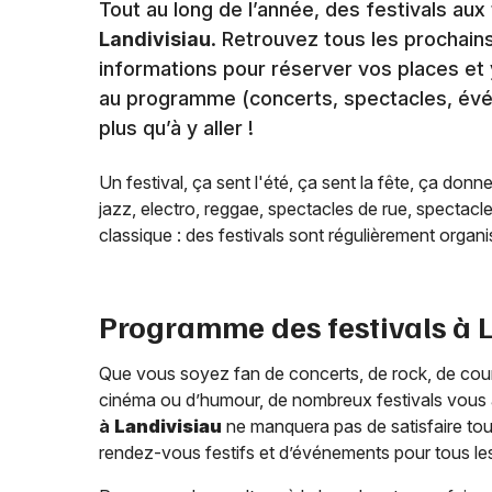
Tout au long de l’année, des festivals a
Landivisiau
. Retrouvez tous les prochains
informations pour réserver vos places et y
au programme (concerts, spectacles, événe
plus qu’à y aller !
Un festival, ça sent l'été, ça sent la fête, ça donn
jazz, electro, reggae, spectacles de rue, spectacl
classique : des festivals sont régulièrement organis
Programme des festivals à
Que vous soyez fan de concerts, de rock, de countr
cinéma ou d’humour, de nombreux festivals vous a
à
Landivisiau
ne manquera pas de satisfaire tout
rendez-vous festifs et d’événements pour tous le