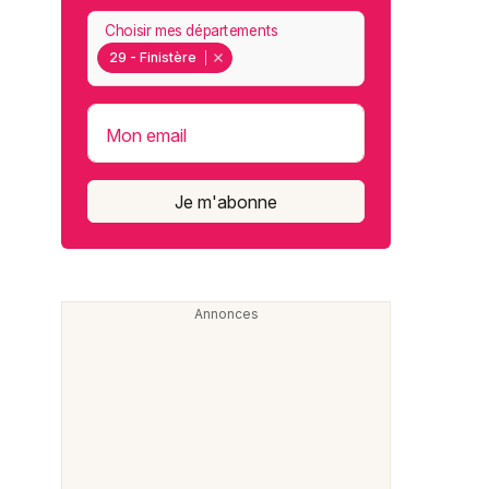
Choisir mes départements
29 - Finistère
Mon email
Je m'abonne