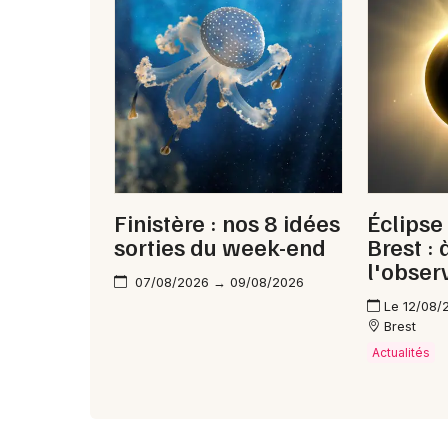
Finistère : nos 8 idées
Éclipse
sorties du week-end
Brest :
l'obser
07/08/2026 → 09/08/2026
Le 12/08/
Brest
Actualités