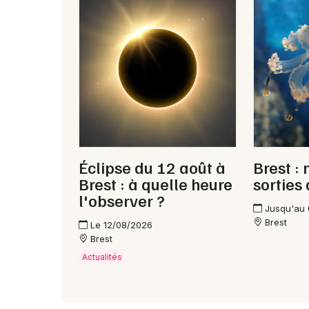
Éclipse du 12 août à
Brest : 
Brest : à quelle heure
sorties
l'observer ?
Jusqu'au
Brest
Le 12/08/2026
Brest
Actualités