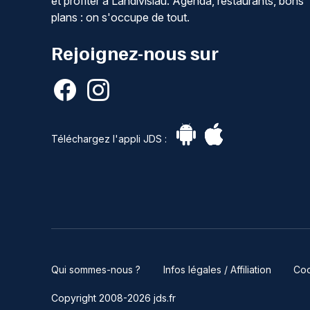
et profiter à Landivisiau. Agenda, restaurants, bons
plans : on s'occupe de tout.
Rejoignez-nous sur
Téléchargez l'appli JDS :
Qui sommes-nous ?
Infos légales / Affiliation
Coo
Copyright 2008-2026 jds.fr