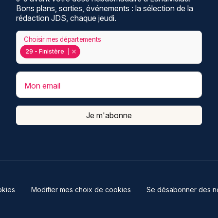
Bons plans, sorties, événements : la sélection de la
rédaction JDS, chaque jeudi.
Choisir mes départements
29 - Finistère
Mon email
Je m'abonne
kies
Modifier mes choix de cookies
Se désabonner des not