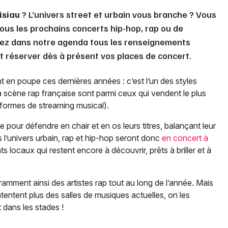
isiau
? L’univers street et urbain vous branche ? Vous
ous les prochains concerts hip-hop, rap ou de
rez dans notre agenda tous les renseignements
et réserver dès à présent vos places de concert.
t en poupe ces dernières années : c’est l’un des styles
la scène rap française sont parmi ceux qui vendent le plus
teformes de streaming musical).
e pour défendre en chair et en os leurs titres, balançant leur
s l’univers urbain, rap et hip-hop seront donc
en concert à
ts locaux qui restent encore à découvrir, prêts à briller et à
amment ainsi des artistes rap tout au long de l’année. Mais
ntentent plus des salles de musiques actuelles, on les
 dans les stades !