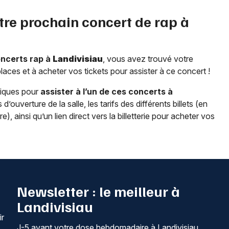
tre prochain concert de rap à
oncerts rap à
Landivisiau
, vous avez trouvé votre
places et à acheter vos tickets pour assister à ce concert !
tiques pour
assister à l’un de ces concerts à
d’ouverture de la salle, les tarifs des différents billets (en
, ainsi qu’un lien direct vers la billetterie pour acheter vos
Newsletter : le meilleur à
Landivisiau
ir
J-5 avant votre dose hebdomadaire à Landivisiau.