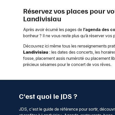
Réservez vos places pour vo
Landivisiau
Après avoir écumé les pages de
l’agenda des c
bonheur ? Il ne vous reste plus qu’à réserver vos 
Découvrez ici même tous les renseignements pra
Landivisiau
: les dates des concerts, les horaires 
fosse, placement assis numéroté ou placement libre)
précieux sésames pour le concert de vos rêves.
C'est quoi le JDS ?
JDS, c'est le guide de référence pour sortir, découvr