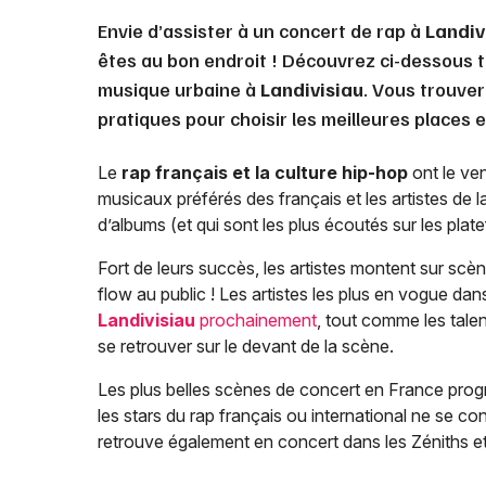
Envie d’assister à un concert de rap à
Landiv
êtes au bon endroit ! Découvrez ci-dessous t
musique urbaine à
Landivisiau
. Vous trouve
pratiques pour choisir les meilleures places 
Le
rap français et la culture hip-hop
ont le ven
musicaux préférés des français et les artistes de 
d’albums (et qui sont les plus écoutés sur les pla
Fort de leurs succès, les artistes montent sur scèn
flow au public ! Les artistes les plus en vogue dan
Landivisiau
prochainement
, tout comme les talen
se retrouver sur le devant de la scène.
Les plus belles scènes de concert en France progr
les stars du rap français ou international ne se co
retrouve également en concert dans les Zéniths et