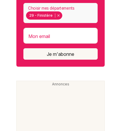
Choisir mes départements
29 - Finistère
Mon email
Je m'abonne