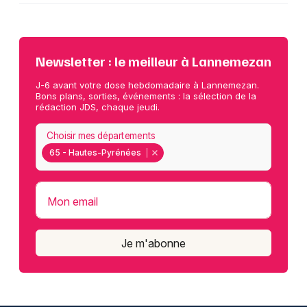
Newsletter : le meilleur à Lannemezan
J-6 avant votre dose hebdomadaire à Lannemezan.
Bons plans, sorties, événements : la sélection de la
rédaction JDS, chaque jeudi.
Choisir mes départements
65 - Hautes-Pyrénées
Mon email
Je m'abonne