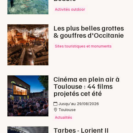
Activités outdoor
Les plus belles grottes
& gouffres d'Occitanie
Sites touristiques et monuments
Cinéma en plein air à
Toulouse : 44 films
projetés cet été
Jusqu'au 29/08/2026
Toulouse
Actualités
Tarbes - Lorient II