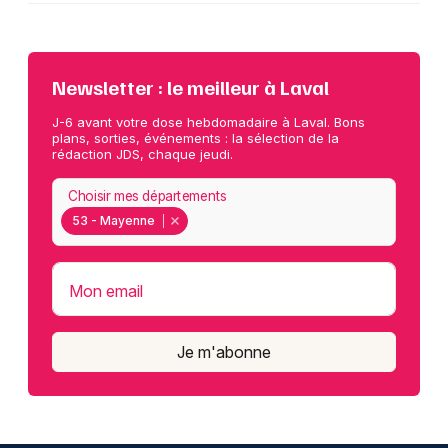
Newsletter : le meilleur à Laval
J-6 avant votre dose hebdomadaire à Laval. Bons
plans, sorties, événements : la sélection de la
rédaction JDS, chaque jeudi.
Choisir mes départements
53 - Mayenne
Mon email
Je m'abonne