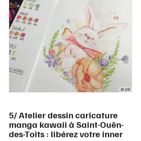
© DR
5/ Atelier dessin caricature
manga kawaii à Saint-Ouën-
des-Toits : libérez votre inner