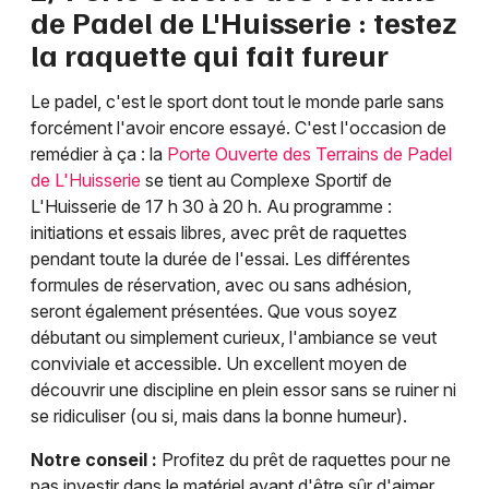
de Padel de L'Huisserie : testez
la raquette qui fait fureur
Le padel, c'est le sport dont tout le monde parle sans
forcément l'avoir encore essayé. C'est l'occasion de
remédier à ça : la
Porte Ouverte des Terrains de Padel
de L'Huisserie
se tient au Complexe Sportif de
L'Huisserie de 17 h 30 à 20 h. Au programme :
initiations et essais libres, avec prêt de raquettes
pendant toute la durée de l'essai. Les différentes
formules de réservation, avec ou sans adhésion,
seront également présentées. Que vous soyez
débutant ou simplement curieux, l'ambiance se veut
conviviale et accessible. Un excellent moyen de
découvrir une discipline en plein essor sans se ruiner ni
se ridiculiser (ou si, mais dans la bonne humeur).
Notre conseil :
Profitez du prêt de raquettes pour ne
pas investir dans le matériel avant d'être sûr d'aimer