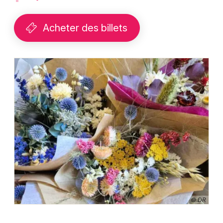
Acheter des billets
© DR