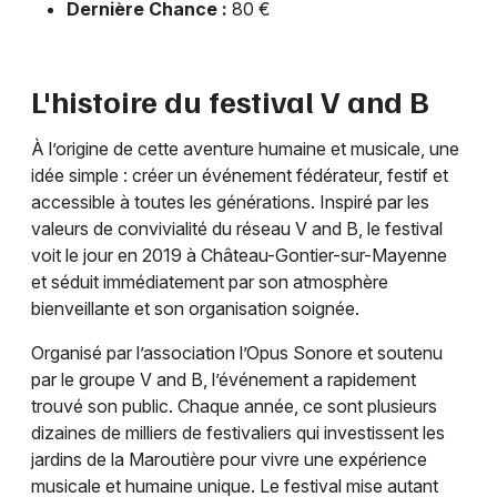
Dernière Chance :
80 €
L'histoire du festival V and B
À l’origine de cette aventure humaine et musicale, une
idée simple : créer un événement fédérateur, festif et
accessible à toutes les générations. Inspiré par les
valeurs de convivialité du réseau V and B, le festival
voit le jour en 2019 à Château-Gontier-sur-Mayenne
et séduit immédiatement par son atmosphère
bienveillante et son organisation soignée.
Organisé par l’association l’Opus Sonore et soutenu
par le groupe V and B, l’événement a rapidement
trouvé son public. Chaque année, ce sont plusieurs
dizaines de milliers de festivaliers qui investissent les
jardins de la Maroutière pour vivre une expérience
musicale et humaine unique. Le festival mise autant