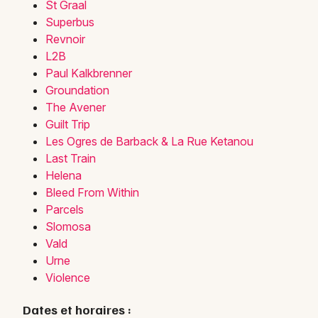
St Graal
Superbus
Revnoir
L2B
Paul Kalkbrenner
Groundation
The Avener
Guilt Trip
Les Ogres de Barback & La Rue Ketanou
Last Train
Helena
Bleed From Within
Parcels
Slomosa
Vald
Urne
Violence
Dates et horaires :