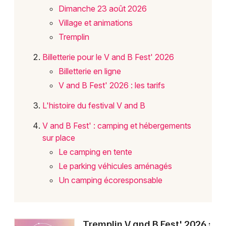
Dimanche 23 août 2026
Village et animations
Choisir mes départements
53 - Mayenne
Tremplin
Billetterie pour le V and B Fest' 2026
Mon email
Billetterie en ligne
V and B Fest' 2026 : les tarifs
Je m'abonne
L'histoire du festival V and B
V and B Fest' : camping et hébergements
sur place
Le camping en tente
Le parking véhicules aménagés
Un camping écoresponsable
Tremplin V and B Fest' 2026 :