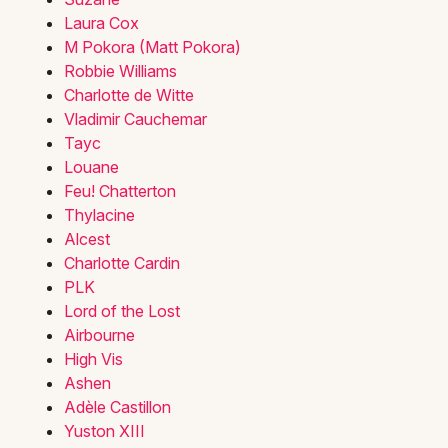
Laura Cox
M Pokora (Matt Pokora)
Robbie Williams
Charlotte de Witte
Vladimir Cauchemar
Tayc
Louane
Feu! Chatterton
Thylacine
Alcest
Charlotte Cardin
PLK
Lord of the Lost
Airbourne
High Vis
Ashen
Adèle Castillon
Yuston XIII