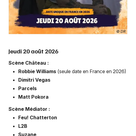
© DR
Jeudi 20 août 2026
Scène Château :
Robbie Williams
(seule date en France en 2026)
Dimitri Vegas
Parcels
Matt Pokora
Scène Médiator :
Feu! Chatterton
L2B
Suzane