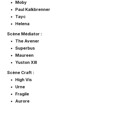
Moby
Paul Kalkbrenner
Tayc
Helena
Scène Médiator :
The Avener
Superbus
Maureen
Yuston XIII
Scène Craft :
High Vis
Urne
Fragile
Aurore