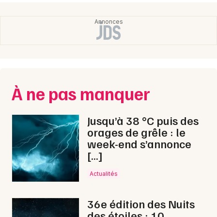
À ne pas manquer
Jusqu’à 38 °C puis des
orages de grêle : le
week-end s’annonce
[…]
Actualités
36e édition des Nuits
des étoiles : 10