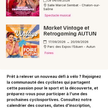
Le 04/09/2026
Salle Marcel Sembat - Chalon-sur-
Saône
Choisir mes départements
Spectacle musical
71 - Saône-et-Loire
Market Vintage et
Retrogaming AUTUN
Mon email
17/09/2026 → 20/09/2026
Parc des Expos l'Eduen - Autun
Je m'abonne
Foires
Prêt à relever un nouveau défi à vélo ? Rejoignez
la communauté des cyclistes qui partagent
cette passion pour le sport et la découverte, et
préparez-vous pour participer à l'une des
prochaines cyclosportives. Consultez notre
calendrier des courses, dates d'inscription,