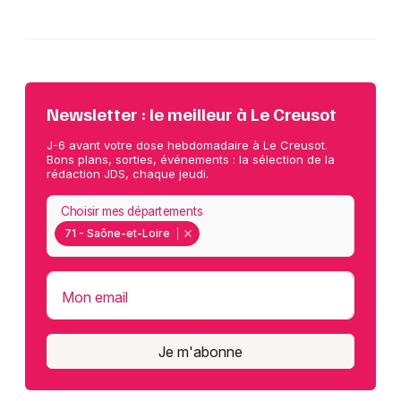
Newsletter : le meilleur à Le Creusot
J-6 avant votre dose hebdomadaire à Le Creusot.
Bons plans, sorties, événements : la sélection de la
rédaction JDS, chaque jeudi.
Choisir mes départements
71 - Saône-et-Loire
Mon email
Je m'abonne