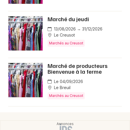
Marchés en Bourgogne-Franche-Comté
Marché du jeudi
13/08/2026 → 31/12/2026
Le Creusot
Newsletter des sorties
Marchés au Creusot
Artistes en tournée
Marché de producteurs
Actus au Creusot
Bienvenue à la ferme
Le 04/09/2026
Magazine au Creusot
Le Breuil
Marchés au Creusot