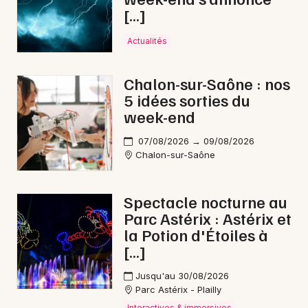
[…]
Actualités
Chalon-sur-Saône : nos
5 idées sorties du
week-end
07/08/2026 → 09/08/2026
Chalon-sur-Saône
Spectacle nocturne au
Parc Astérix : Astérix et
la Potion d'Étoiles à
[…]
Jusqu'au 30/08/2026
Parc Astérix - Plailly
Interactives & immersives