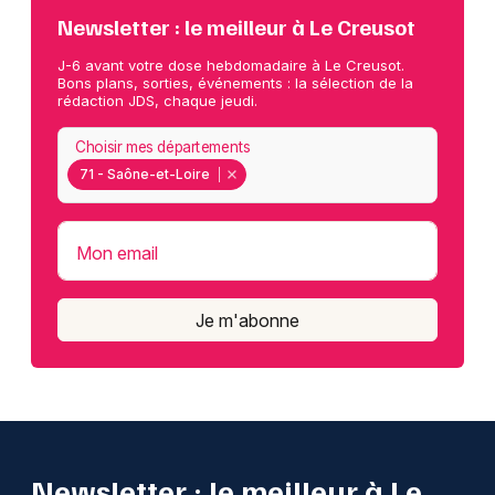
Newsletter : le meilleur à Le Creusot
J-6 avant votre dose hebdomadaire à Le Creusot.
Bons plans, sorties, événements : la sélection de la
rédaction JDS, chaque jeudi.
Choisir mes départements
71 - Saône-et-Loire
Mon email
Je m'abonne
Newsletter : le meilleur à Le