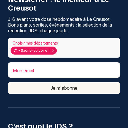
Creusot
J-6 avant votre dose hebdomadaire à Le Creusot.
Bons plans, sorties, événements : la sélection de la
rédaction JDS, chaque jeudi.
Choisir mes départements
71 - Saône-et-Loire
Mon email
Je m'abonne
C'est quoi le JDS ?