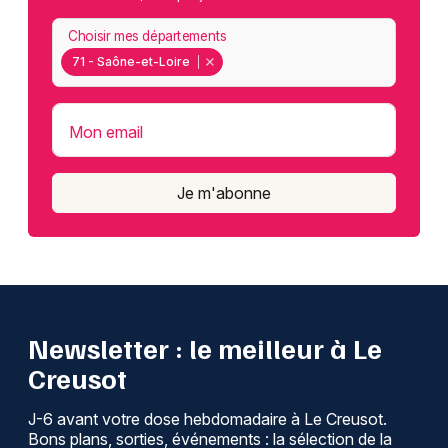
Choisir mes départements
71 - Saône-et-Loire
Mon email
Je m'abonne
Newsletter : le meilleur à Le
Creusot
J-6 avant votre dose hebdomadaire à Le Creusot.
Bons plans, sorties, événements : la sélection de la