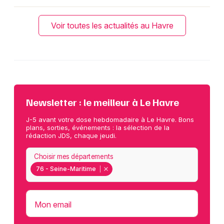
Voir toutes les actualités au Havre
Newsletter : le meilleur à Le Havre
J-5 avant votre dose hebdomadaire à Le Havre. Bons
plans, sorties, événements : la sélection de la
rédaction JDS, chaque jeudi.
Choisir mes départements
76 - Seine-Maritime
Mon email