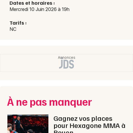
Dates et horaires :
Mercredi 10 Juin 2026 à 19h
Choisir mes départements
Tarifs :
76 - Seine-Maritime
NC
Mon email
Je m'abonne
À ne pas manquer
Gagnez vos places
pour Hexagone MMA à
Rouen