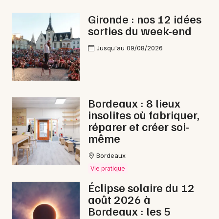
Aventure en Nouvelle-Aquitaine
Gironde : nos 12 idées
sorties du week-end
Jusqu'au 09/08/2026
Newsletter des sorties
Artistes en tournée
Bordeaux : 8 lieux
insolites où fabriquer,
Actus à Lesparre-Médoc
réparer et créer soi-
même
Magazine à Lesparre-Médoc
Bordeaux
Vie pratique
Éclipse solaire du 12
août 2026 à
Bordeaux : les 5