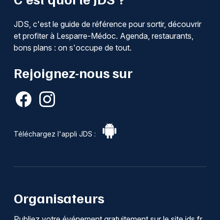
JDS, c'est le guide de référence pour sortir, découvrir
et profiter à Lesparre-Médoc. Agenda, restaurants,
bons plans : on s'occupe de tout.
Rejoignez-nous sur
Téléchargez l'appli JDS :
Organisateurs
Publiez votre événement gratuitement sur le site jds.fr.