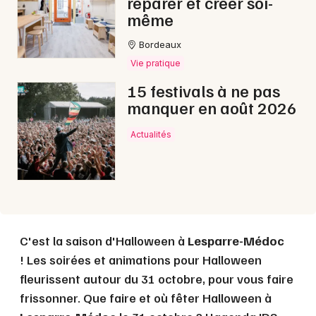
réparer et créer soi-
même
Bordeaux
Choisir mes départements
Vie pratique
33 - Gironde
15 festivals à ne pas
manquer en août 2026
Mon email
Actualités
Je m'abonne
C'est la saison d'Halloween à
Lesparre-Médoc
! Les soirées et animations pour Halloween
fleurissent autour du 31 octobre, pour vous faire
frissonner. Que faire et où fêter Halloween à