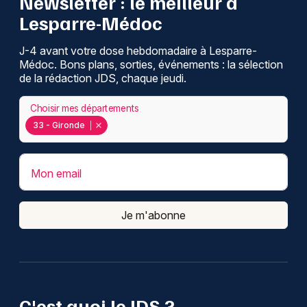
Newsletter : le meilleur à
Lesparre-Médoc
J-4 avant votre dose hebdomadaire à Lesparre-
Médoc. Bons plans, sorties, événements : la sélection
de la rédaction JDS, chaque jeudi.
Choisir mes départements
33 - Gironde
Mon email
Je m'abonne
C'est quoi le JDS ?