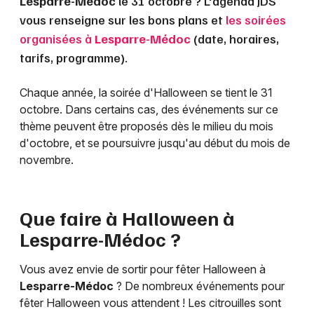
Lesparre-Médoc
le 31 octobre ? L'agenda JDS
vous renseigne sur les bons plans et
les soirées
organisées à
Lesparre-Médoc
(date, horaires,
tarifs, programme).
Chaque année, la soirée d'Halloween se tient le 31
octobre. Dans certains cas, des événements sur ce
thème peuvent être proposés dès le milieu du mois
d'octobre, et se poursuivre jusqu'au début du mois de
novembre.
Que faire à Halloween à
Lesparre-Médoc
?
Vous avez envie de sortir pour fêter Halloween à
Lesparre-Médoc
? De nombreux événements pour
fêter Halloween vous attendent ! Les citrouilles sont