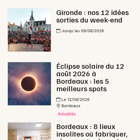
Halloween en Nouvelle-Aquitaine
Gironde : nos 12 idées
sorties du week-end
Jusqu'au 09/08/2026
Newsletter des sorties
Artistes en tournée
Éclipse solaire du 12
août 2026 à
Actus à Lesparre-Médoc
Bordeaux : les 5
meilleurs spots
Magazine à Lesparre-Médoc
Le 12/08/2026
Bordeaux
Actualités
Bordeaux : 8 lieux
insolites où fabriquer,