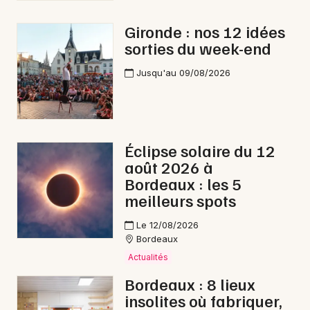
Marché de Noël en Nouvelle-Aquitaine
Gironde : nos 12 idées
sorties du week-end
Jusqu'au 09/08/2026
Newsletter des sorties
Artistes en tournée
Éclipse solaire du 12
août 2026 à
Actus à Lesparre-Médoc
Bordeaux : les 5
meilleurs spots
Magazine à Lesparre-Médoc
Le 12/08/2026
Bordeaux
Actualités
Bordeaux : 8 lieux
insolites où fabriquer,