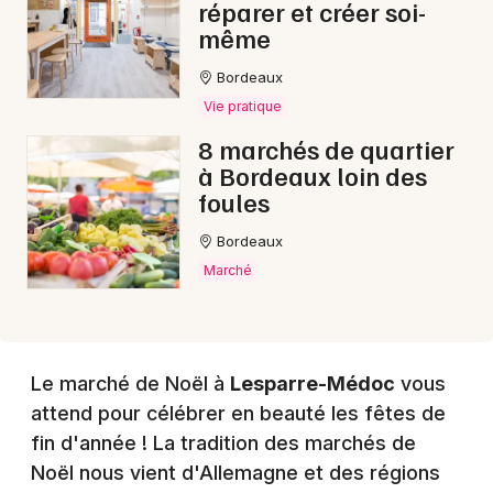
réparer et créer soi-
même
Bordeaux
Choisir mes départements
Vie pratique
33 - Gironde
8 marchés de quartier
à Bordeaux loin des
Mon email
foules
Bordeaux
Je m'abonne
Marché
Le marché de Noël à
Lesparre-Médoc
vous
attend pour célébrer en beauté les fêtes de
fin d'année ! La tradition des marchés de
Noël nous vient d'Allemagne et des régions