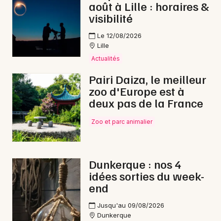
août à Lille : horaires &
visibilité
Le 12/08/2026
Lille
Actualités
Pairi Daiza, le meilleur
zoo d'Europe est à
deux pas de la France
Zoo et parc animalier
Dunkerque : nos 4
idées sorties du week-
end
Jusqu'au 09/08/2026
Dunkerque