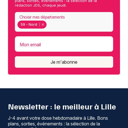
plans, sorties, événements : la sélection de la
rédaction JDS, chaque jeudi.
Choisir mes départements
59 - Nord
Mon email
Je m'abonne
Newsletter : le meilleur à Lille
J-4 avant votre dose hebdomadaire à Lille. Bons
plans, sorties, événements : la sélection de la