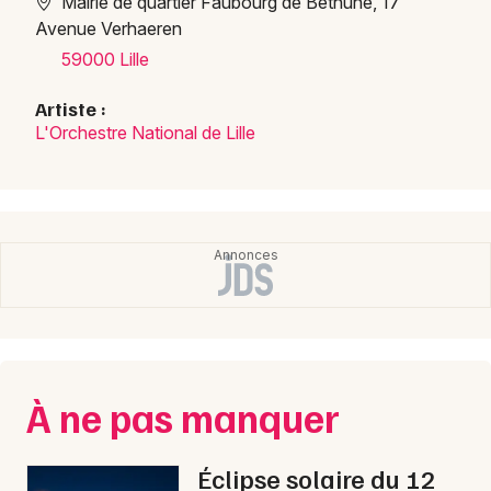
Mairie de quartier Faubourg de Béthune, 17
Avenue Verhaeren
59000 Lille
Artiste :
L'Orchestre National de Lille
À ne pas manquer
Éclipse solaire du 12