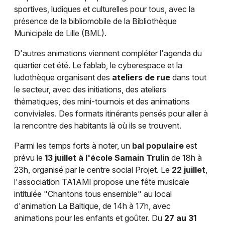
sportives, ludiques et culturelles pour tous, avec la
présence de la bibliomobile de la Bibliothèque
Municipale de Lille (BML).
D'autres animations viennent compléter l'agenda du
quartier cet été. Le fablab, le cyberespace et la
ludothèque organisent des
ateliers de rue
dans tout
le secteur, avec des initiations, des ateliers
thématiques, des mini-tournois et des animations
conviviales. Des formats itinérants pensés pour aller à
la rencontre des habitants là où ils se trouvent.
Parmi les temps forts à noter, un
bal populaire
est
prévu le
13 juillet à l'école Samain Trulin
de 18h à
23h, organisé par le centre social Projet. Le
22 juillet
,
l'association TA1AMI propose une fête musicale
intitulée "Chantons tous ensemble" au local
d'animation La Baltique, de 14h à 17h, avec
animations pour les enfants et goûter. Du
27 au 31