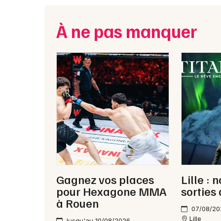
À ne pas manquer
Gagnez vos places
Lille : 
pour Hexagone MMA
sorties
à Rouen
07/08/20
Lille
Jusqu'au 10/08/2026