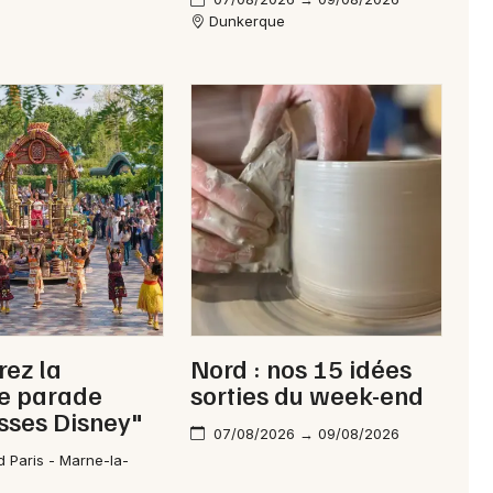
Dunkerque
ez la
Nord : nos 15 idées
le parade
sorties du week-end
sses Disney"
07/08/2026 → 09/08/2026
d Paris - Marne-la-