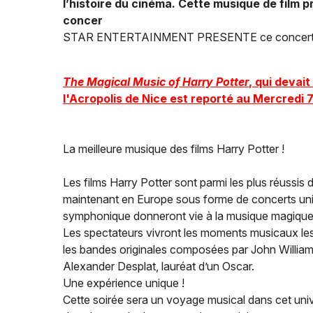
l’histoire du cinéma. Cette musique de film
concer
STAR ENTERTAINMENT PRESENTE ce concer
The Magical Music of Harry Potter
, qui devai
l'Acropolis de Nice est reporté au Mercredi
La meilleure musique des films Harry Potter !
Les films Harry Potter sont parmi les plus réussis 
maintenant en Europe sous forme de concerts uniq
symphonique donneront vie à la musique magique 
Les spectateurs vivront les moments musicaux les
les bandes originales composées par John Williams
Alexander Desplat, lauréat d’un Oscar.
Une expérience unique !
Cette soirée sera un voyage musical dans cet univ