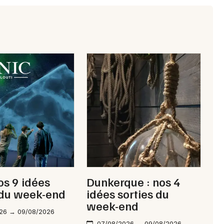
nos 9 idées
Dunkerque : nos 4
 du week-end
idées sorties du
week-end
26 → 09/08/2026
07/08/2026 → 09/08/2026