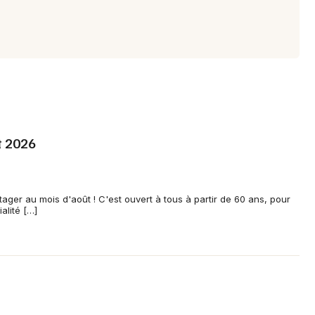
t 2026
tager au mois d'août ! C'est ouvert à tous à partir de 60 ans, pour
alité […]