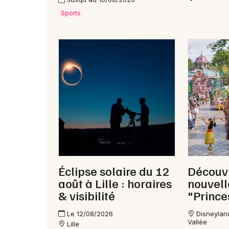
Sports
Éclipse solaire du 12
Découvr
août à Lille : horaires
nouvel
& visibilité
"Prince
Le 12/08/2026
Disneylan
Vallée
Lille