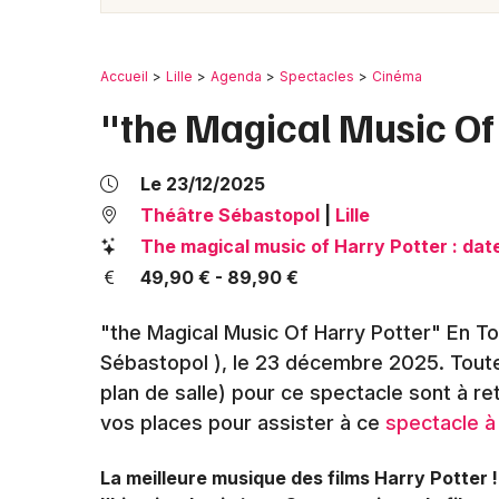
Accueil
Lille
Agenda
Spectacles
Cinéma
"the Magical Music Of
Le 23/12/2025
Théâtre Sébastopol
|
Lille
The magical music of Harry Potter : dat
49,90 € - 89,90 €
"the Magical Music Of Harry Potter" En Tou
Sébastopol )
, le 23 décembre 2025
. Tout
plan de salle) pour ce spectacle sont à r
vos places pour assister à ce
spectacle à 
La meilleure musique des films Harry Potter !