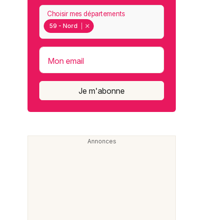
Choisir mes départements
59 - Nord
Mon email
Je m'abonne