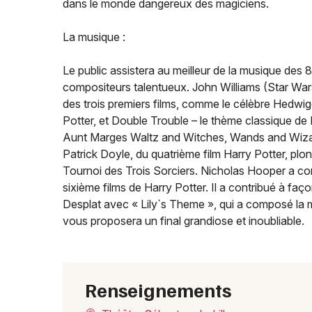
dans le monde dangereux des magiciens.
La musique :
Le public assistera au meilleur de la musique des 8 
compositeurs talentueux. John Williams (Star War
des trois premiers films, comme le célèbre Hedwig
Potter, et Double Trouble – le thème classique de 
Aunt Marges Waltz and Witches, Wands and Wizar
Patrick Doyle, du quatrième film Harry Potter, pl
Tournoi des Trois Sorciers. Nicholas Hooper a c
sixième films de Harry Potter. Il a contribué à faç
Desplat avec « Lily`s Theme », qui a composé la m
vous proposera un final grandiose et inoubliable.
Renseignements