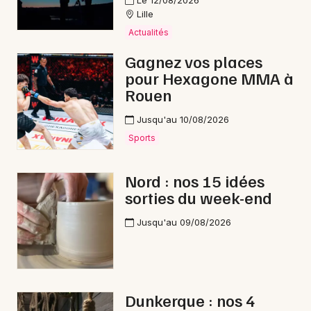
Le 12/08/2026
Lille
Actualités
Choisir mes départements
59 - Nord
Gagnez vos places
pour Hexagone MMA à
Rouen
Mon email
Jusqu'au 10/08/2026
Sports
Je m'abonne
Nord : nos 15 idées
sorties du week-end
Jusqu'au 09/08/2026
Dunkerque : nos 4