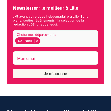
Newsletter : le meilleur à Lille
J-5 avant votre dose hebdomadaire à Lille. Bons
plans, sorties, événements : la sélection de la
rédaction JDS, chaque jeudi.
Choisir mes départements
59 - Nord
Mon email
Je m'abonne