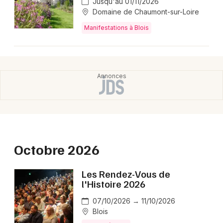
Jusqu'au 01/11/2026
Montpellier
Domaine de Chaumont-sur-Loire
Spectacles
Nantes
Manifestations à Blois
Concerts
Nice
Paris
Sports
Strasbourg
Soirées
Toulouse
Sorties famille
Toutes les villes
Expos
Octobre 2026
Sorties & loisirs
Les Rendez-Vous de
l'Histoire 2026
Grands événements dans le Centre
07/10/2026 → 11/10/2026
Grands événements dans le Centre-Val de
Blois