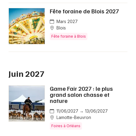
Choisir mes départements
Fête foraine de Blois 2027
41 - Loir-et-Cher
Mars 2027
Blois
Fête foraine à Blois
Mon email
Je m'abonne
Juin 2027
Game Fair 2027 : le plus
grand salon chasse et
nature
11/06/2027 → 13/06/2027
Lamotte-Beuvron
Foires à Orléans