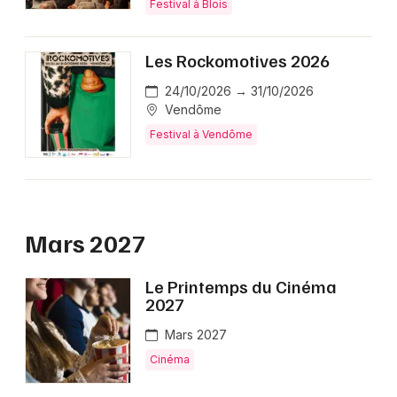
Loire
Festival à Blois
Les Rockomotives 2026
24/10/2026 → 31/10/2026
Newsletter des sorties
Vendôme
Festival à Vendôme
Artistes en tournée
Actus dans le Loir-et-Cher
Mars 2027
Magazine dans le Loir-et-Cher
Le Printemps du Cinéma
2027
Mars 2027
Cinéma