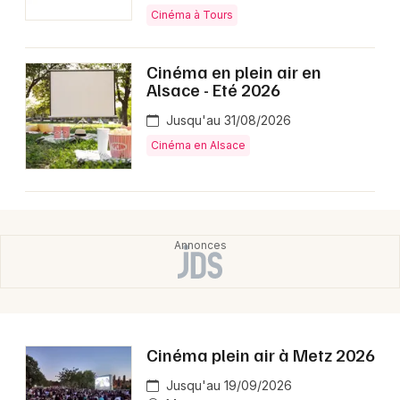
Montpellier
Cinéma à Tours
Spectacles
Nantes
Cinéma en plein air en
Concerts
Nice
Alsace - Eté 2026
Paris
Sports
Jusqu'au 31/08/2026
Cinéma en Alsace
Strasbourg
Soirées
Toulouse
Sorties famille
Toutes les villes
Expos
Sorties & loisirs
Cinéma plein air à Metz 2026
Jusqu'au 19/09/2026