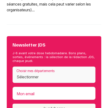
séances gratuites, mais cela peut varier selon les
organisateurs)...
Newsletter JDS
J-6 avant votre dose hebdomadaire. Bons plans,
sorties, événements : la sélection de la rédaction JDS,
chaque jeudi.
Choisir mes départements
Mon email