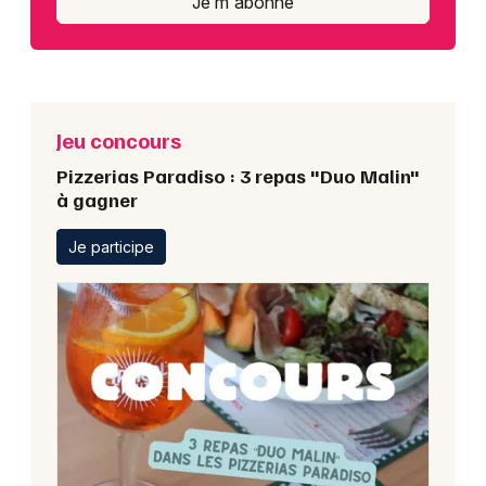
Je m'abonne
Jeu concours
Pizzerias Paradiso : 3 repas "Duo Malin"
à gagner
Je participe