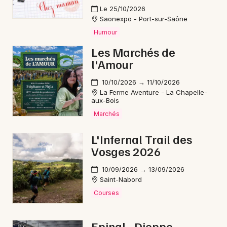
Le 25/10/2026
Saonexpo - Port-sur-Saône
Humour
Les Marchés de
l'Amour
10/10/2026 → 11/10/2026
La Ferme Aventure - La Chapelle-
aux-Bois
Marchés
L'Infernal Trail des
Vosges 2026
10/09/2026 → 13/09/2026
Saint-Nabord
Courses
Epinal - Dieppe