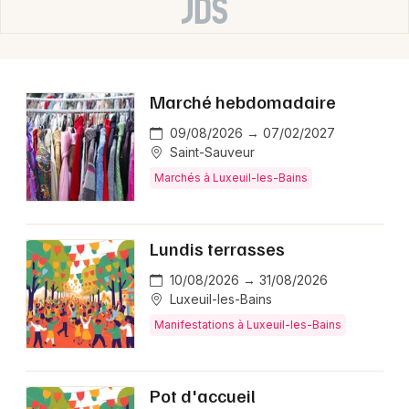
Agenda en Bourgogne-Franche-Comté
Marché hebdomadaire
Newsletter des sorties
09/08/2026 → 07/02/2027
Saint-Sauveur
Artistes en tournée
Marchés à Luxeuil-les-Bains
Actus à Luxeuil-les-Bains
Lundis terrasses
Magazine à Luxeuil-les-Bains
10/08/2026 → 31/08/2026
Luxeuil-les-Bains
Manifestations à Luxeuil-les-Bains
Pot d'accueil