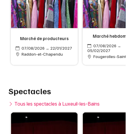
Marché hebdomada
Marché de producteurs
07/08/2026 →
7
07/08/2026 → 22/01/2027
05/02/2027
Raddon-et-Chapendu
Fougerolles-Saint-Val
Spectacles
Tous les spectacles à Luxeuil-les-Bains