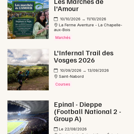
Les Marchés de
l'Amour
10/10/2026 → 11/10/2026
Choisir mes départements
La Ferme Aventure - La Chapelle-
aux-Bois
70 - Haute-Saône
Marchés
L'Infernal Trail des
Mon email
Vosges 2026
Je m'abonne
10/09/2026 → 13/09/2026
Saint-Nabord
Courses
Epinal - Dieppe
(Football National 2 -
Group A)
Le 22/08/2026