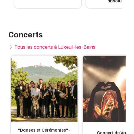
absolument
Concerts
Tous les concerts à Luxeuil-les-Bains
"Danses et Cérémonies" -
Concert de Variét