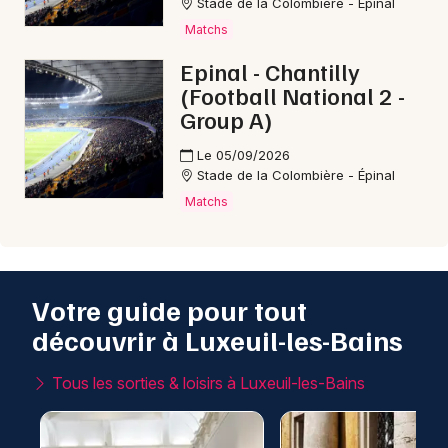
Stade de la Colombière - Épinal
Matchs
Epinal - Chantilly
(Football National 2 -
Group A)
Le 05/09/2026
Stade de la Colombière - Épinal
Matchs
Votre guide pour tout
découvrir à Luxeuil-les-Bains
Tous les sorties & loisirs à Luxeuil-les-Bains