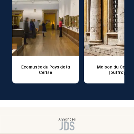
Ecomusée du Pays de la
Maison du Cardin
Cerise
Jouffroy