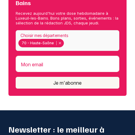
Bains
Recevez aujourd'hui votre dose hebdomadaire à
Luxeuil-les-Bains. Bons plans, sorties, événements : la
sélection de la rédaction JDS, chaque jeudi.
Choisir mes départements
70 - Haute-Saône
Mon email
Je m'abonne
Newsletter : le meilleur à