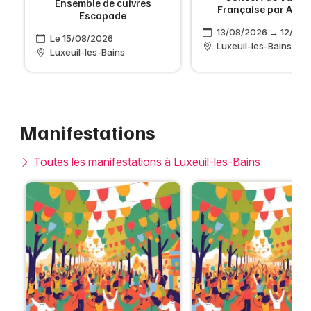
Ensemble de cuivres
Française par Adel
Escapade
13/08/2026 → 12/11/
Le 15/08/2026
Luxeuil-les-Bains
Luxeuil-les-Bains
Manifestations
Toutes les manifestations à Luxeuil-les-Bains