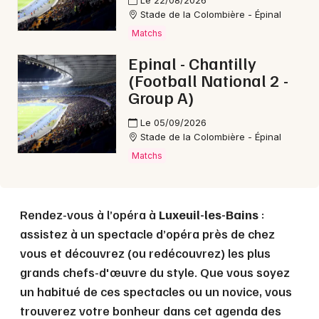
Le 22/08/2026
Stade de la Colombière - Épinal
Matchs
Choisir mes départements
Epinal - Chantilly
70 - Haute-Saône
(Football National 2 -
Group A)
Mon email
Le 05/09/2026
Stade de la Colombière - Épinal
Matchs
Je m'abonne
Rendez-vous à l’opéra à
Luxeuil-les-Bains
:
assistez à un spectacle d’opéra près de chez
vous et découvrez (ou redécouvrez) les plus
grands chefs-d'œuvre du style. Que vous soyez
un habitué de ces spectacles ou un novice, vous
trouverez votre bonheur dans cet agenda des