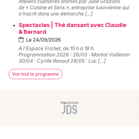
Comté
Ateliers culinaires animés par Julie Graziani
de « Cuisine et Sens », entreprise luxovienne qui
s’inscrit dans une démarche […]
Centres de loisirs et de culture en Bourgogne-
Franche-Comté
Spectacles | Thé dansant avec Claudie
& Bernard
Le 24/09/2026
À l'Espace Frichet, de 15 h à 18 h.
Programmation 2026 : 26/03 : Martial Vuillemin
Newsletter des sorties
30/04 : Cyrille Renaut 28/05 : Luc […]
Voir tout le programme
Artistes en tournée
Actus à Luxeuil-les-Bains
Magazine à Luxeuil-les-Bains