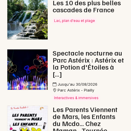
Les 10 des plus belles
cascades de France
Lac, plan d'eau et plage
Spectacle nocturne au
Parc Astérix : Astérix et
la Potion d'Étoiles à
[…]
Jusqu'au 30/08/2026
Parc Astérix - Plailly
Interactives & immersives
Les Parents Viennent
de Mars, les Enfants
du Mcdo... Chez
Maman - Tournée