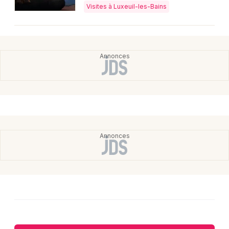
Visites à Luxeuil-les-Bains