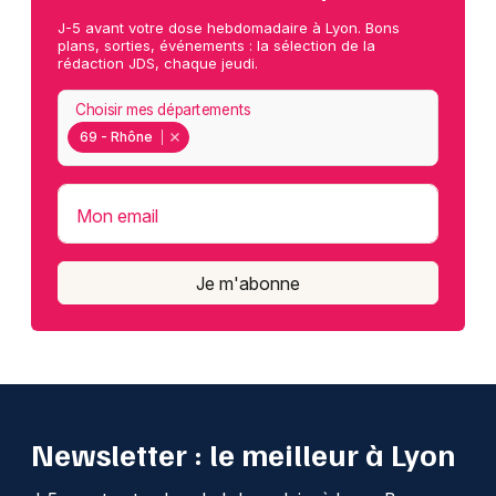
J-5 avant votre dose hebdomadaire à Lyon. Bons
plans, sorties, événements : la sélection de la
rédaction JDS, chaque jeudi.
Choisir mes départements
69 - Rhône
Mon email
Je m'abonne
Newsletter : le meilleur à Lyon