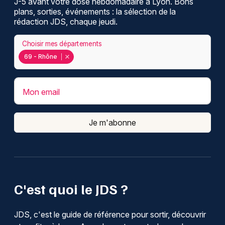
J-5 avant votre dose hebdomadaire à Lyon. Bons
plans, sorties, événements : la sélection de la
rédaction JDS, chaque jeudi.
Choisir mes départements
69 - Rhône
Mon email
Je m'abonne
C'est quoi le JDS ?
JDS, c'est le guide de référence pour sortir, découvrir