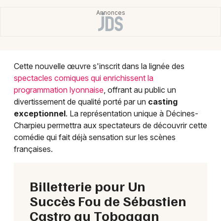
Choisir mes départements
69 - Rhône
Cette nouvelle œuvre s'inscrit dans la lignée des
Mon email
spectacles comiques qui enrichissent la
programmation lyonnaise
, offrant au public un
divertissement de qualité porté par un
casting
Je m'abonne
exceptionnel
. La représentation unique à Décines-
Charpieu permettra aux spectateurs de découvrir cette
comédie qui fait déjà sensation sur les scènes
françaises.
Billetterie pour Un
Succès Fou de Sébastien
Castro au Toboggan