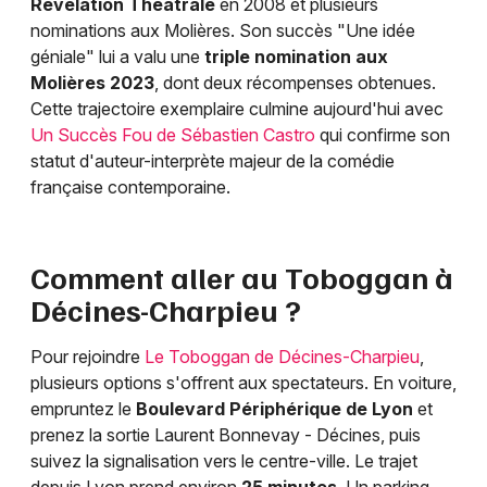
Révélation Théâtrale
en 2008 et plusieurs
nominations aux Molières. Son succès "Une idée
géniale" lui a valu une
triple nomination aux
Molières 2023
, dont deux récompenses obtenues.
Cette trajectoire exemplaire culmine aujourd'hui avec
Un Succès Fou de Sébastien Castro
qui confirme son
statut d'auteur-interprète majeur de la comédie
française contemporaine.
Comment aller au Toboggan à
Décines-Charpieu ?
Pour rejoindre
Le Toboggan de Décines-Charpieu
,
plusieurs options s'offrent aux spectateurs. En voiture,
empruntez le
Boulevard Périphérique de Lyon
et
prenez la sortie Laurent Bonnevay - Décines, puis
suivez la signalisation vers le centre-ville. Le trajet