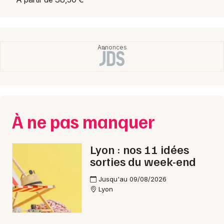
À ne pas manquer
Lyon : nos 11 idées
sorties du week-end
Jusqu'au 09/08/2026
Lyon