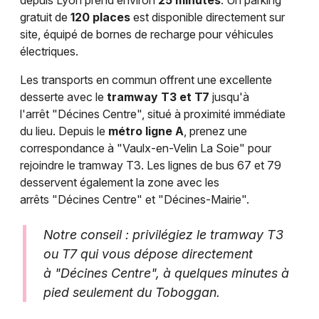
depuis Lyon prend environ
25 minutes
. Un parking
gratuit de
120 places
est disponible directement sur
site, équipé de bornes de recharge pour véhicules
électriques.
Les transports en commun offrent une excellente
desserte avec le
tramway T3 et T7
jusqu'à
l'arrêt "Décines Centre", situé à proximité immédiate
du lieu. Depuis le
métro ligne A
, prenez une
correspondance à "Vaulx-en-Velin La Soie" pour
rejoindre le tramway T3. Les lignes de bus 67 et 79
desservent également la zone avec les
arrêts "Décines Centre" et "Décines-Mairie".
Notre conseil : privilégiez le tramway T3
ou T7 qui vous dépose directement
à "Décines Centre", à quelques minutes à
pied seulement du Toboggan.