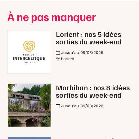
À ne pas manquer
Mon email
Lorient : nos 5 idées
Je m'abonne
sorties du week-end
Jusqu'au 09/08/2026
Lorient
Morbihan : nos 8 idées
sorties du week-end
Jusqu'au 09/08/2026