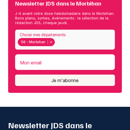
Newsletter JDS dans le Morbihan
J-4 avant votre dose hebdomadaire dans le Morbihan.
Bons plans, sorties, événements : la sélection de la
rédaction JDS, chaque jeudi.
Choisir mes départements
56 - Morbihan
Mon email
Je m'abonne
Newsletter JDS dans le