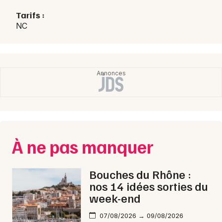
Choisir mes départements
Tarifs :
13 - Bouches du Rhône
NC
Mon email
Je m'abonne
À ne pas manquer
Bouches du Rhône :
nos 14 idées sorties du
week-end
07/08/2026 → 09/08/2026