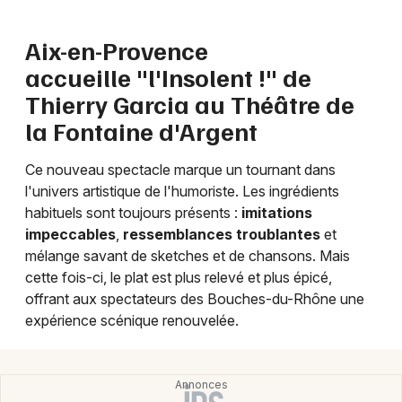
Aix-en-Provence
accueille "l'Insolent !" de
Newsletter des sorties
Thierry Garcia au Théâtre de
la Fontaine d'Argent
Artistes en tournée
Ce nouveau spectacle marque un tournant dans
Actus à Marseille
l'univers artistique de l'humoriste. Les ingrédients
habituels sont toujours présents :
imitations
Magazine à Marseille
impeccables
,
ressemblances troublantes
et
mélange savant de sketches et de chansons. Mais
cette fois-ci, le plat est plus relevé et plus épicé,
offrant aux spectateurs des Bouches-du-Rhône une
expérience scénique renouvelée.