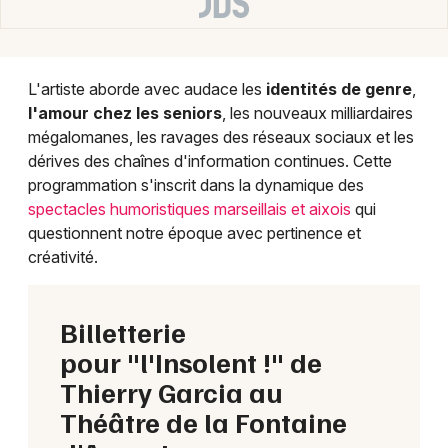
Choisir mes départements
13 - Bouches du Rhône
L'artiste aborde avec audace les
identités de genre
,
Mon email
l'amour chez les seniors
, les nouveaux milliardaires
mégalomanes, les ravages des réseaux sociaux et les
dérives des chaînes d'information continues. Cette
Je m'abonne
programmation s'inscrit dans la dynamique des
spectacles humoristiques marseillais et aixois
qui
questionnent notre époque avec pertinence et
créativité.
Billetterie
pour "l'Insolent !" de
Thierry Garcia au
Théâtre de la Fontaine