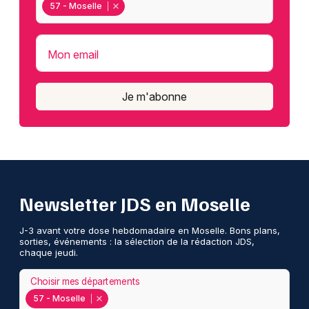
57 - Moselle
Mon email
Je m'abonne
Newsletter JDS en Moselle
J-3 avant votre dose hebdomadaire en Moselle. Bons plans,
sorties, événements : la sélection de la rédaction JDS,
chaque jeudi.
Choisir mes départements
57 - Moselle