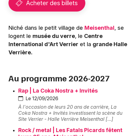
Acheter des billets
Montpellier
Spectacles
Nantes
Concerts
Nice
Niché dans le petit village de
Meisenthal
, se
logent le
musée du verre
, le
Centre
Paris
Sports
International d'Art Verrier
et la
grande Halle
Verrière
.
Strasbourg
Soirées
Toulouse
Sorties famille
Au programme 2026-2027
Toutes les villes
Expos
Rap | La Coka Nostra + Invités
Le 12/09/2026
Sorties & loisirs
À l'occasion de leurs 20 ans de carrière, La
Coka Nostra + Invités investissent la scène du
Musée en Lorraine
Site Verrier - Halle Verrière Meisenthal […]
Musée dans le Grand Est
Rock / metal | Les Fatals Picards fêtent