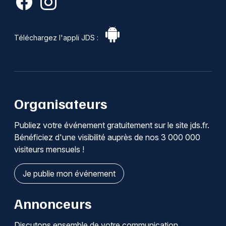
Téléchargez l'appli JDS :
Organisateurs
Publiez votre événement gratuitement sur le site jds.fr.
Bénéficiez d'une visibilité auprès de nos 3 000 000
visiteurs mensuels !
Je publie mon événement
Annonceurs
Discutons ensemble de votre communication