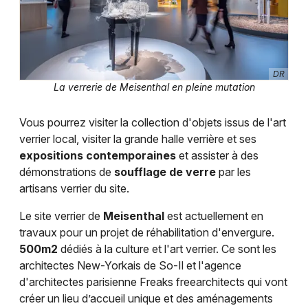
DR
La verrerie de Meisenthal en pleine mutation
Vous pourrez visiter la collection d'objets issus de l'art
verrier local, visiter la grande halle verrière et ses
expositions contemporaines
et assister à des
démonstrations de
soufflage de verre
par les
artisans verrier du site.
Le site verrier de
Meisenthal
est actuellement en
travaux pour un projet de réhabilitation d'envergure.
500m2
dédiés à la culture et l'art verrier. Ce sont les
architectes New-Yorkais de So-Il et l'agence
d'architectes parisienne Freaks freearchitects qui vont
créer un lieu d’accueil unique et des aménagements