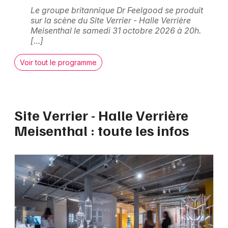
Choisir mes départements
Le groupe britannique Dr Feelgood se produit
57 - Moselle
sur la scène du Site Verrier - Halle Verrière
Meisenthal le samedi 31 octobre 2026 à 20h.
[…]
Mon email
Voir tout le programme
Je m'abonne
Site Verrier - Halle Verrière
Meisenthal : toute les infos