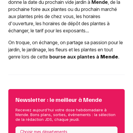
donne la date du prochain vide jardin à
Mende
, de la
prochaine foire aux plantes ou du prochain marché
aux plantes près de chez vous, les horaires
d'ouverture, les horaires de dépôt des plantes à
échanger, le tarif pour les exposants...
On troque, on échange, on partage sa passion pour le
jardin, le jardinage, les fleurs et les plantes en tout
genre lors de cette
bourse aux plantes à
Mende
.
Newsletter : le meilleur à Mende
Recevez aujourd'hui votre dose hebdomadaire à
Mende. Bons plans, sorties, événements : la sélection
de la rédaction JDS, chaque jeudi.
Choisir mes départements