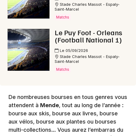
Stade Charles Massot - Espaly-
Saint-Marcel
Choisir mes départements
Matchs
48 - Lozère
Le Puy Foot - Orleans
(Football National 1)
Mon email
Le 05/09/2026
Stade Charles Massot - Espaly-
Saint-Marcel
Je m'abonne
Matchs
De nombreuses bourses en tous genres vous
attendent à
Mende
, tout au long de l’année :
bourse aux skis, bourse aux livres, bourse
aux vélos, bourse aux plantes ou bourses
multi-collections… Vous aurez l’embarras du