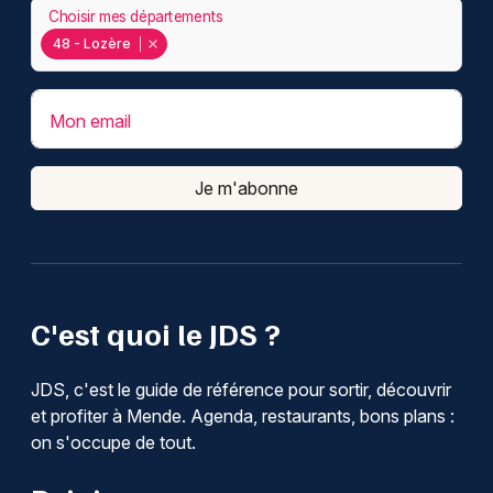
Choisir mes départements
48 - Lozère
Mon email
Je m'abonne
C'est quoi le JDS ?
JDS, c'est le guide de référence pour sortir, découvrir
et profiter à Mende. Agenda, restaurants, bons plans :
on s'occupe de tout.