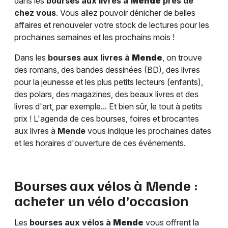
dans les
bourses aux livres à
Mende
près de
chez vous
. Vous allez pouvoir dénicher de belles
affaires et renouveler votre stock de lectures pour les
prochaines semaines et les prochains mois !
Dans les
bourses aux livres à
Mende
, on trouve
des romans, des bandes dessinées (BD), des livres
pour la jeunesse et les plus petits lecteurs (enfants),
des polars, des magazines, des beaux livres et des
livres d'art, par exemple... Et bien sûr, le tout à petits
prix ! L'agenda de ces bourses, foires et brocantes
aux livres à
Mende
vous indique les prochaines dates
et les horaires d'ouverture de ces événements.
Bourses aux vélos à
Mende
:
acheter un vélo d’occasion
Les
bourses aux vélos à
Mende
vous offrent la