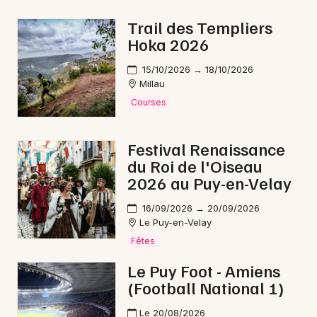
Bourses en Occitanie
Trail des Templiers
Hoka 2026
15/10/2026 → 18/10/2026
Millau
Newsletter des sorties
Courses
Artistes en tournée
Festival Renaissance
du Roi de l'Oiseau
Actus à Mende
2026 au Puy-en-Velay
Magazine à Mende
16/09/2026 → 20/09/2026
Le Puy-en-Velay
Fêtes
Le Puy Foot - Amiens
(Football National 1)
Le 20/08/2026