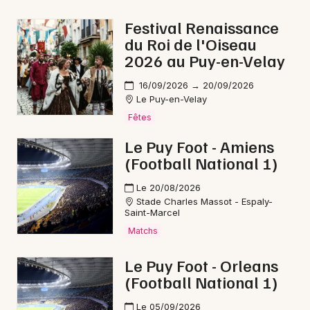
Pop / folk en Occitanie
Festival Renaissance
du Roi de l'Oiseau
2026 au Puy-en-Velay
16/09/2026 → 20/09/2026
Le Puy-en-Velay
Newsletter des sorties
Fêtes
Artistes en tournée
Le Puy Foot - Amiens
(Football National 1)
Actus à Mende
Le 20/08/2026
Magazine à Mende
Stade Charles Massot - Espaly-
Saint-Marcel
Matchs
Le Puy Foot - Orleans
(Football National 1)
Le 05/09/2026