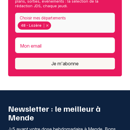
plans, sorties, événements : la sélection de la
rédaction JDS, chaque jeudi.
Choisir mes départements
48 - Lozère
Mon email
Je m'abonne
Newsletter : le meilleur à
Mende
J-5 avant votre dose hebdomadaire à Mende. Bons