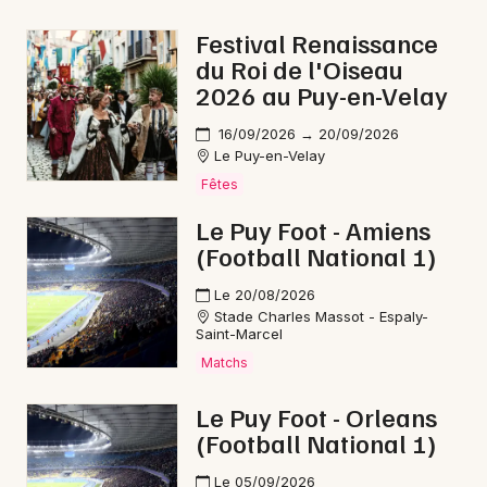
Fête de la musique en Occitanie
Festival Renaissance
du Roi de l'Oiseau
2026 au Puy-en-Velay
16/09/2026 → 20/09/2026
Le Puy-en-Velay
Newsletter des sorties
Fêtes
Artistes en tournée
Le Puy Foot - Amiens
(Football National 1)
Actus à Mende
Le 20/08/2026
Magazine à Mende
Stade Charles Massot - Espaly-
Saint-Marcel
Matchs
Le Puy Foot - Orleans
(Football National 1)
Le 05/09/2026