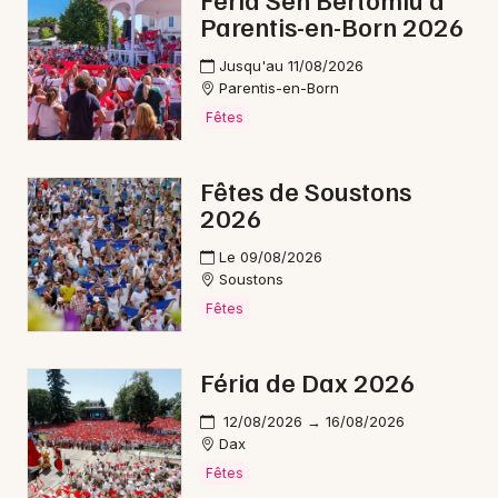
Parentis-en-Born 2026
Carnaval en Nouvelle-Aquitaine
Jusqu'au 11/08/2026
Parentis-en-Born
Fêtes
Newsletter des sorties
Fêtes de Soustons
2026
Artistes en tournée
Le 09/08/2026
Actus à Mimizan
Soustons
Fêtes
Magazine à Mimizan
Féria de Dax 2026
12/08/2026 → 16/08/2026
Dax
Fêtes