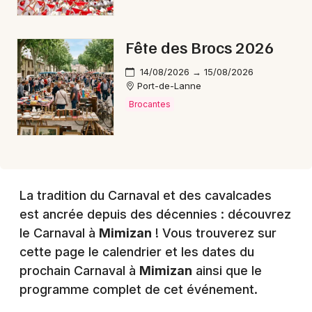
Choisir mes départements
Fête des Brocs 2026
40 - Landes
14/08/2026 → 15/08/2026
Port-de-Lanne
Mon email
Brocantes
Je m'abonne
La tradition du Carnaval et des cavalcades
est ancrée depuis des décennies : découvrez
le Carnaval à
Mimizan
! Vous trouverez sur
cette page le calendrier et les dates du
prochain Carnaval à
Mimizan
ainsi que le
programme complet de cet événement.