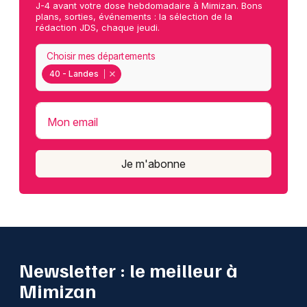
J-4 avant votre dose hebdomadaire à Mimizan. Bons
plans, sorties, événements : la sélection de la
rédaction JDS, chaque jeudi.
Choisir mes départements
40 - Landes
Mon email
Je m'abonne
Newsletter : le meilleur à
Mimizan