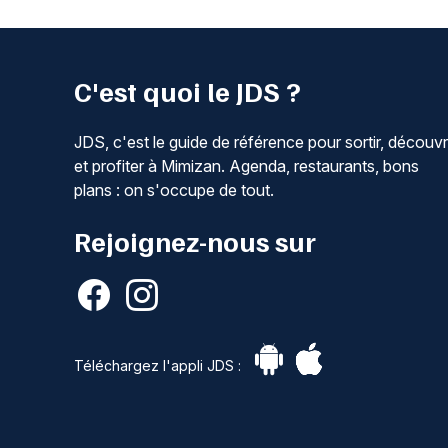
C'est quoi le JDS ?
JDS, c'est le guide de référence pour sortir, découvr
et profiter à Mimizan. Agenda, restaurants, bons
plans : on s'occupe de tout.
Rejoignez-nous sur
Téléchargez l'appli JDS :