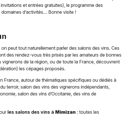
es invitations et entrées gratuites), le programme des
rs domaines d’activités… Bonne visite !
an
, on peut tout naturellement parler des salons des vins. Ces
ont des rendez-vous très prisés par les amateurs de bonnes
des vignerons de la région, ou de toute la France, découvrent
odération) les cépages proposés.
en France, autour de thématiques spécifiques ou dédiés à
s du terroir, salon des vins des vignerons indépendants,
tronomie, salon des vins d’Occitanie, des vins de
pour
les salons des vins à
Mimizan
: toutes les