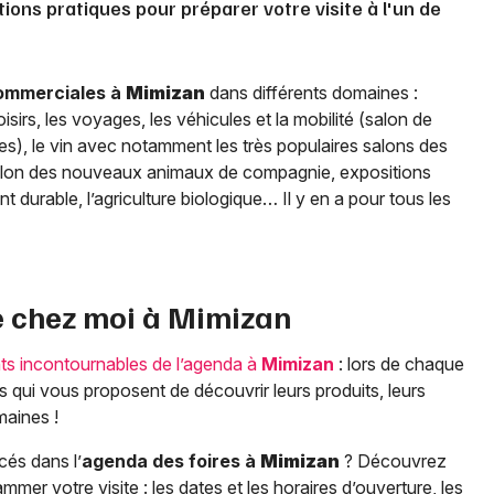
tions pratiques pour préparer votre visite à l'un de
commerciales à
Mimizan
dans différents domaines :
 loisirs, les voyages, les véhicules et la mobilité (salon de
ues), le vin avec notamment les très populaires salons des
 salon des nouveaux animaux de compagnie, expositions
t durable, l’agriculture biologique… Il y en a pour tous les
e chez moi à
Mimizan
s incontournables de l’agenda à
Mimizan
: lors de chaque
 qui vous proposent de découvrir leurs produits, leurs
maines !
cés dans l’
agenda des foires à
Mimizan
? Découvrez
mmer votre visite : les dates et les horaires d’ouverture, les