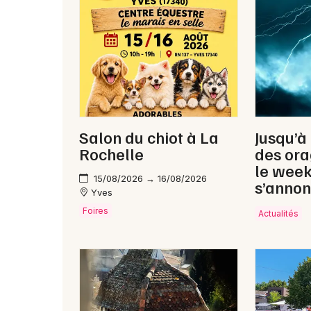
Salon du chiot à La
Jusqu’à
Rochelle
des ora
le wee
15/08/2026 → 16/08/2026
s’annon
Yves
Foires
Actualités