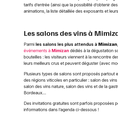
tarifs d’entrée (ainsi que la possibilité d’obtenir d
animations, la liste détaillée des exposants et leu
Les salons des vins à
Mimiz
Parmi
les salons les plus attendus à
Mimizan
événements à
Mimizan
dédiés à la dégustation s
bouteilles : les visiteurs viennent à la rencontre 
leurs meilleurs crus et peuvent déguster (avec m
Plusieurs types de salons sont proposés partout 
des régions viticoles en particulier : salon des vin
salon des vins nature, salon des vins et de la gas
Bordeaux…
Des invitations gratuites sont parfois proposées 
informations dans l’agenda ci-dessous !