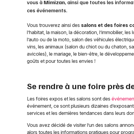
vous à
Mimizan
, ainsi que toutes les informa
ces événements.
Vous trouverez ainsi des
salons et des foires 
l’habitat, la maison, la décoration, l’immobilier, les
l’auto ou de la moto, salon des véhicules électriq
vins, les animaux (salon du chiot ou du chaton,
avicoles), le mariage, le bien-être, le développemen
goûts et pour toutes les envies !
Se rendre à une foire près d
Les foires expos et les salons sont des
événement
événement, ce sont plusieurs dizaines d’exposants
services et les dernières tendances dans leurs do
Vous avez décidé de visiter l’un des salons annon
alors toutes les informations pratiques pour progra