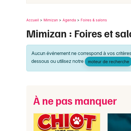
Accueil
Mimizan
Agenda
Foires & salons
Mimizan : Foires et sa
Aucun événement ne correspond à vos critères 
dessous ou utilisez notre
moteur de recherche
À ne pas manquer