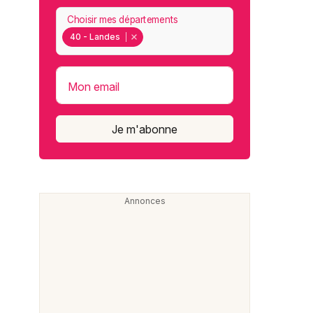
Choisir mes départements
40 - Landes
Mon email
Je m'abonne