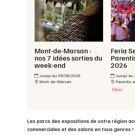
Mont-de-Marsan :
Feria S
nos 7 idées sorties du
Parenti
week-end
2026
Jusqu'au 09/08/2026
Jusqu'au 
Mont-de-Marsan
Parentis-
Fêtes
Les parcs des expositions de votre région acc
commerciales et des salons en tous genres ! 