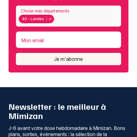
Choisir mes départements
40 - Landes
Mon email
Je m'abonne
Newsletter : le meilleur à
Mimizan
J-6 avant votre dose hebdomadaire à Mimizan. Bons
plans, sorties, événements : la sélection de la