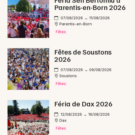
Parentis-en-Born 2026
Pilotage en Nouvelle-Aquitaine
07/08/2026 → 11/08/2026
Parentis-en-Born
Fêtes
Newsletter des sorties
Fêtes de Soustons
2026
Artistes en tournée
07/08/2026 → 09/08/2026
Actus à Mimizan
Soustons
Fêtes
Magazine à Mimizan
Féria de Dax 2026
12/08/2026 → 16/08/2026
Dax
Fêtes