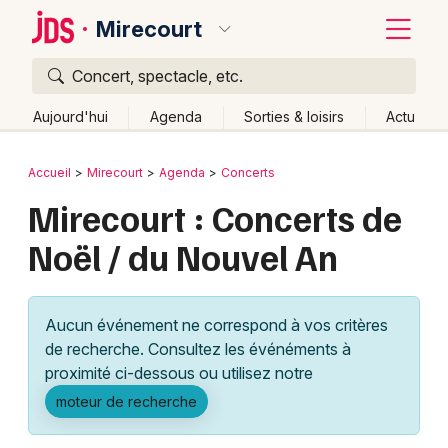
Mirecourt
Concert, spectacle, etc.
Quoi ?
Fermer
Aujourd'hui
Agenda
Sorties & loisirs
Actu
Où ?
Retour
Publier un événement
Accueil
Mirecourt
Agenda
Concerts
Mirecourt et alentours
Vosges (88)
Lorraine
Mirecourt : Concerts de
Bordeaux
Partout
Près de moi
Changer de lieu
Noël / du Nouvel An
Colmar
Quand ?
Effacer les dates
Lille
Grands événements
Aujourd'hui
Demain
Ce week-end
Autre
Aucun événement ne correspond à vos critères
Lyon
Activité & Expérience
de recherche. Consultez les événéments à
proximité ci-dessous ou utilisez notre
Marseille
Manifestations
moteur de recherche
Mulhouse
Foires & salons