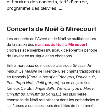
et horaires des concerts, tarif d'entrée,
programme des œuvres, ...
Concerts de Noël à
Mirecourt
Les concerts de l'Avent et de Noël se multiplient lors
de la saison des
marchés de Noël à
Mirecourt
:
chorales et ensembles musicaux célèbrent la période
de l'Avent en musique et en chansons.
Entre morceaux de musique classique (
Messe de
minuit
,
Le Messie
de Haendel), les chants traditionnels
en français (
Entre le bœuf et l'âne gris
,
Douce nuit
,
Petit Papa Noël
,
Petit garçon
) ou en anglais (les
fameux Carols :
Jingle Bells
,
We wish you a Merry
Christmas, Christmas Songs...
), les plus belles
chansons de Noël retentissent dans les cathédrales et
les églises à quelques jours des fêtes de fin d'année.