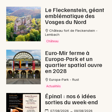
Concerts de Noël dans le Grand Est
Le Fleckenstein, géant
emblématique des
Vosges du Nord
Château fort de Fleckenstein -
Lembach
Newsletter des sorties
Château
Artistes en tournée
Euro-Mir ferme à
Europa-Park et un
Actus à Mirecourt
quartier spatial ouvre
en 2028
Magazine à Mirecourt
Europa-Park - Rust
Actualités
Épinal : nos 6 idées
sorties du week-end
07/08/2026 → 09/08/2026