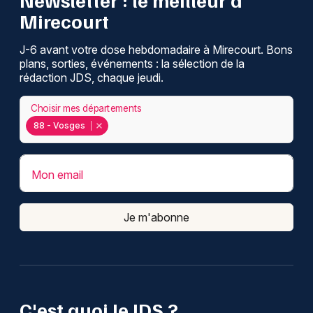
Mirecourt
J-6 avant votre dose hebdomadaire à Mirecourt. Bons
plans, sorties, événements : la sélection de la
rédaction JDS, chaque jeudi.
Choisir mes départements
88 - Vosges
Mon email
Je m'abonne
C'est quoi le JDS ?