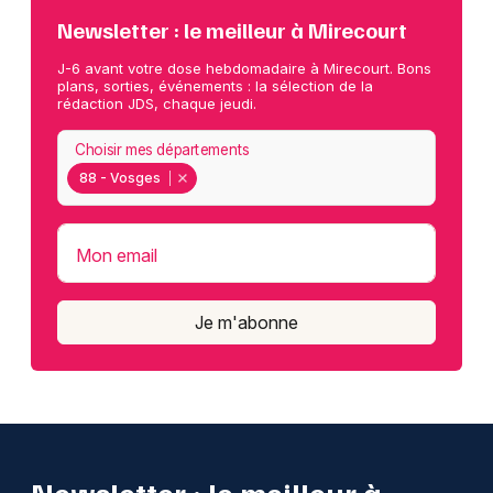
Newsletter : le meilleur à Mirecourt
J-6 avant votre dose hebdomadaire à Mirecourt. Bons
plans, sorties, événements : la sélection de la
rédaction JDS, chaque jeudi.
Choisir mes départements
88 - Vosges
Mon email
Je m'abonne
Newsletter : le meilleur à