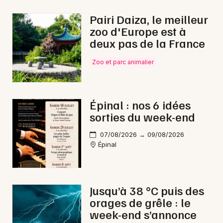
Musique classique dans le Grand Est
Pairi Daiza, le meilleur
zoo d'Europe est à
deux pas de la France
Zoo et parc animalier
Newsletter des sorties
Artistes en tournée
Épinal : nos 6 idées
sorties du week-end
Actus à Mirecourt
07/08/2026 → 09/08/2026
Magazine à Mirecourt
Épinal
Jusqu’à 38 °C puis des
orages de grêle : le
week-end s’annonce