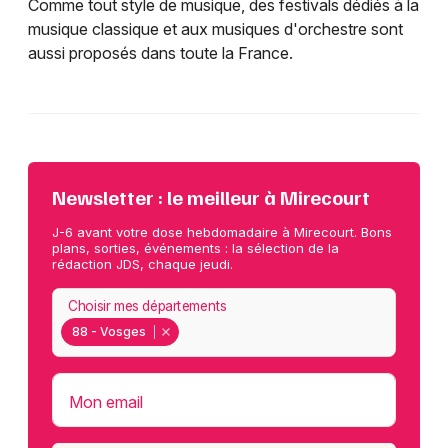
Comme tout style de musique, des festivals dédiés à la
musique classique et aux musiques d'orchestre sont
aussi proposés dans toute la France.
Newsletter : le meilleur à Mirecourt
J-6 avant votre dose hebdomadaire à Mirecourt. Bons
plans, sorties, événements : la sélection de la
rédaction JDS, chaque jeudi.
Choisir mes départements
88 - Vosges
Mon email