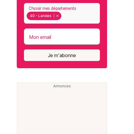
Choisir mes départements
40 - Landes
Mon email
Je m'abonne