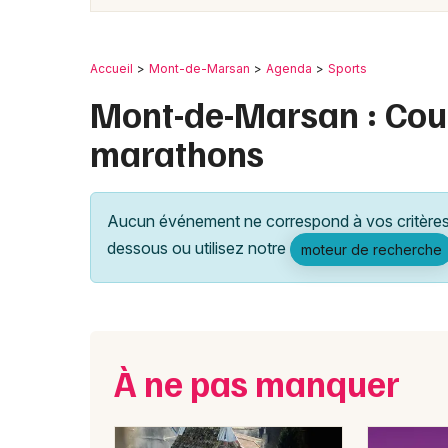
Accueil
Mont-de-Marsan
Agenda
Sports
Mont-de-Marsan : Cours
marathons
Aucun événement ne correspond à vos critères 
dessous ou utilisez notre
moteur de recherche
À ne pas manquer