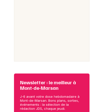
Newsletter : le meilleur à
Mont-de-Marsan
J-6 avant votre dose hebdomadaire à
Mont-de-Marsan. Bons plans, sorties,
événements : la sélection de la
rédaction JDS, chaque jeudi.