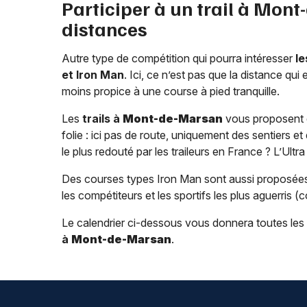
Participer à un trail à
Mont-
distances
Autre type de compétition qui pourra intéresser
le
et Iron Man
. Ici, ce n’est pas que la distance qui
moins propice à une course à pied tranquille.
Les
trails à
Mont-de-Marsan
vous proposent d
folie : ici pas de route, uniquement des sentiers 
le plus redouté par les traileurs en France ? L’Ultr
Des courses types Iron Man sont aussi proposée
les compétiteurs et les sportifs les plus aguerris (
Le calendrier ci-dessous vous donnera toutes les
à
Mont-de-Marsan
.