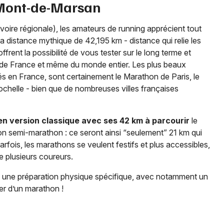
Mont-de-Marsan
voire régionale), les amateurs de running apprécient tout
la distance mythique de 42,195 km - distance qui relie les
frent la possibilité de vous tester sur le long terme et
n, de France et même du monde entier. Les plus beaux
és en France, sont certainement le Marathon de Paris, le
helle - bien que de nombreuses villes françaises
en version classique avec ses 42 km à parcourir
le
on semi-marathon : ce seront ainsi “seulement” 21 km qui
arfois, les marathons se veulent festifs et plus accessibles,
e plusieurs coureurs.
e une préparation physique spécifique, avec notamment un
er d’un marathon !