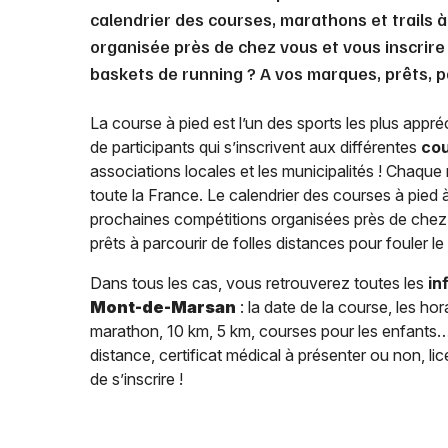
calendrier des courses, marathons et trails 
organisée près de chez vous et vous inscrire
baskets de running ? A vos marques, prêts, p
La course à pied est l’un des sports les plus appréc
de participants qui s’inscrivent aux différentes
cou
associations locales et les municipalités ! Chaqu
toute la France. Le calendrier des courses à pied 
prochaines compétitions organisées près de chez
prêts à parcourir de folles distances pour fouler 
Dans tous les cas, vous retrouverez toutes les
in
Mont-de-Marsan
: la date de la course, les h
marathon, 10 km, 5 km, courses pour les enfants…), 
distance, certificat médical à présenter ou non, 
de s’inscrire !