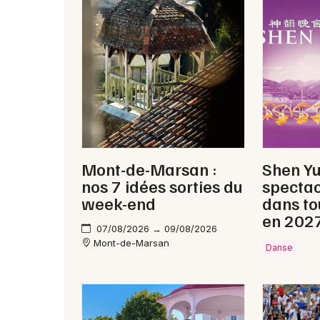
Mont-de-Marsan :
Shen Y
nos 7 idées sorties du
spectac
week-end
dans to
en 202
07/08/2026 → 09/08/2026
Mont-de-Marsan
Danse