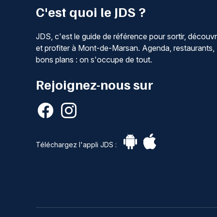
C'est quoi le JDS ?
JDS, c'est le guide de référence pour sortir, découvr
et profiter à Mont-de-Marsan. Agenda, restaurants,
bons plans : on s'occupe de tout.
Rejoignez-nous sur
Téléchargez l'appli JDS :