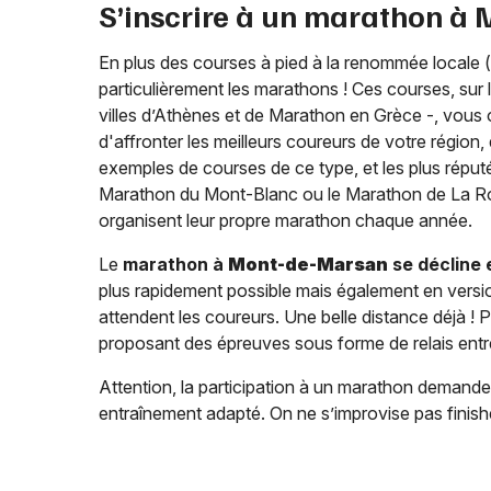
S’inscrire à un marathon à
En plus des courses à pied à la renommée locale (
particulièrement les marathons ! Ces courses, sur 
villes d’Athènes et de Marathon en Grèce -, vous of
d'affronter les meilleurs coureurs de votre régio
exemples de courses de ce type, et les plus réput
Marathon du Mont-Blanc ou le Marathon de La Roc
organisent leur propre marathon chaque année.
Le
marathon à
Mont-de-Marsan
se décline 
plus rapidement possible mais également en versi
attendent les coureurs. Une belle distance déjà ! P
proposant des épreuves sous forme de relais entr
Attention, la participation à un marathon demand
entraînement adapté. On ne s’improvise pas finish