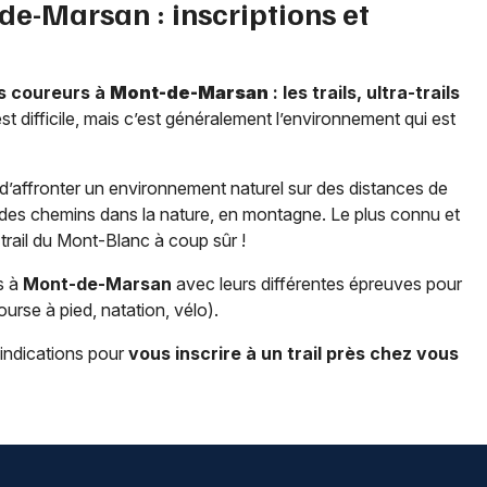
de-Marsan
: inscriptions et
s coureurs à
Mont-de-Marsan
: les trails, ultra-trails
 est difficile, mais c’est généralement l’environnement qui est
’affronter un environnement naturel sur des distances de
et des chemins dans la nature, en montagne. Le plus connu et
a trail du Mont-Blanc à coup sûr !
s à
Mont-de-Marsan
avec leurs différentes épreuves pour
course à pied, natation, vélo).
 indications pour
vous inscrire à un trail près chez vous