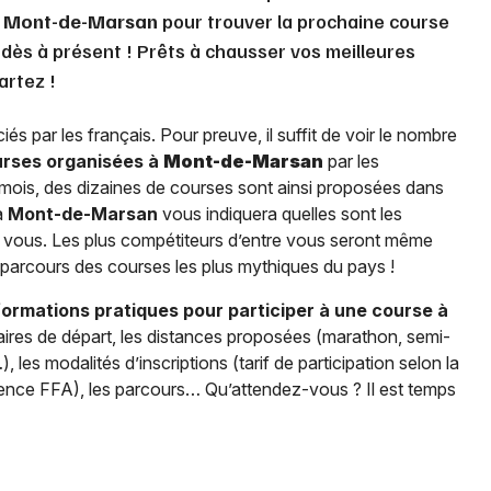
à
Mont-de-Marsan
pour trouver la prochaine course
 dès à présent ! Prêts à chausser vos meilleures
artez !
iés par les français. Pour preuve, il suffit de voir le nombre
rses organisées à
Mont-de-Marsan
par les
e mois, des dizaines de courses sont ainsi proposées dans
à
Mont-de-Marsan
vous indiquera quelles sont les
 vous. Les plus compétiteurs d’entre vous seront même
le parcours des courses les plus mythiques du pays !
formations pratiques pour participer à une course à
oraires de départ, les distances proposées (marathon, semi-
les modalités d’inscriptions (tarif de participation selon la
licence FFA), les parcours… Qu’attendez-vous ? Il est temps